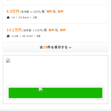
6.5万円
敷
無料
礼
無料
(管理費
1.0万円
)
1K / 23.84m² / 1階
13.1万円
敷
無料
礼
無料
(管理費
1.4万円
)
1LDK / 46.03m² / 4階
19
全
件を表示する