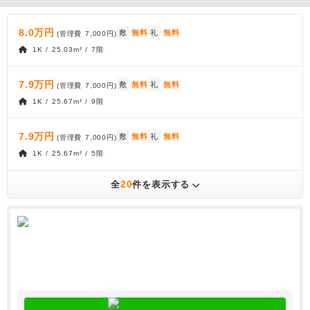
8.0万円
敷
無料
礼
無料
(管理費
7,000円
)
1K / 25.03m² / 7階
7.9万円
敷
無料
礼
無料
(管理費
7,000円
)
1K / 25.67m² / 9階
7.9万円
敷
無料
礼
無料
(管理費
7,000円
)
1K / 25.67m² / 5階
20
全
件を表示する