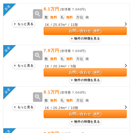
新着
8.1万円
(管理費
7,000円
)
zoom_in
敷
無料
礼
無料
方位
南
もっと見る
▼
1K / 25.67m² / 11階
お問い合わせ
無料
物件の特徴を見る
▼
新着
7.9万円
(管理費
7,000円
)
zoom_in
敷
無料
礼
無料
方位
南
もっと見る
▼
1K / 26.24m² / 5階
お問い合わせ
無料
物件の特徴を見る
▼
新着
8.1万円
(管理費
7,000円
)
zoom_in
敷
無料
礼
無料
方位
南
もっと見る
▼
1K / 26.24m² / 10階
お問い合わせ
無料
物件の特徴を見る
▼
新着