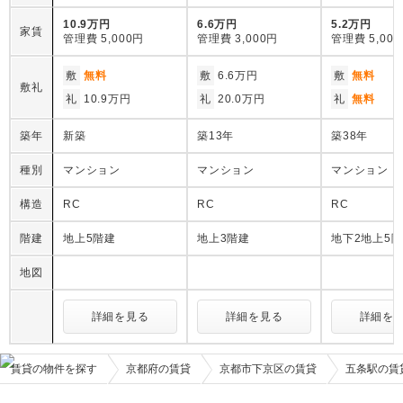
10.9万円
6.6万円
5.2万円
家賃
管理費
5,000円
管理費
3,000円
管理費
5,00
敷
無料
敷
6.6万円
敷
無料
敷礼
礼
10.9万円
礼
20.0万円
礼
無料
築年
新築
築13年
築38年
種別
マンション
マンション
マンション
構造
RC
RC
RC
階建
地上5階建
地上3階建
地下2地上5
地図
詳細を見る
詳細を見る
詳細を
賃貸の物件を探す
京都府の賃貸
京都市下京区の賃貸
五条駅の賃