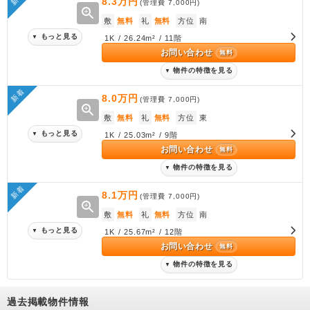
8.3万円
(管理費
7,000円
)
zoom_in
敷
無料
礼
無料
方位
南
もっと見る
▼
1K / 26.24m² / 11階
お問い合わせ
無料
物件の特徴を見る
▼
新着
8.0万円
(管理費
7,000円
)
zoom_in
敷
無料
礼
無料
方位
東
もっと見る
▼
1K / 25.03m² / 9階
お問い合わせ
無料
物件の特徴を見る
▼
新着
8.1万円
(管理費
7,000円
)
zoom_in
敷
無料
礼
無料
方位
南
もっと見る
▼
1K / 25.67m² / 12階
お問い合わせ
無料
物件の特徴を見る
▼
過去掲載物件情報