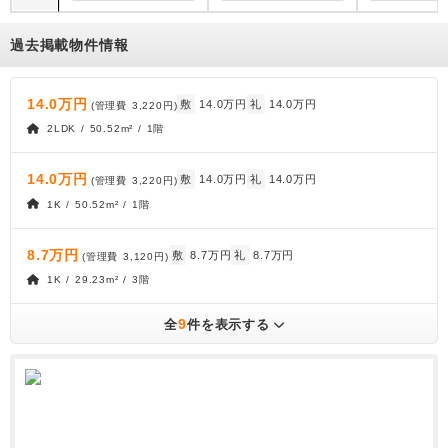
過去掲載物件情報
14.0万円
敷
14.0万円
礼
14.0万円
(管理費
3,220円
)
2LDK / 50.52m² / 1階
14.0万円
敷
14.0万円
礼
14.0万円
(管理費
3,220円
)
1K / 50.52m² / 1階
8.7万円
敷
8.7万円
礼
8.7万円
(管理費
3,120円
)
1K / 29.23m² / 3階
9
全
件を表示する