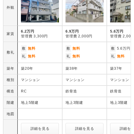
外観
6.2万円
6.9万円
5.6万円
家賃
管理費
3,300円
管理費
2,000円
管理費
2,00
敷
無料
敷
無料
敷
5.6万円
敷礼
礼
無料
礼
無料
礼
無料
築年
築20年
築38年
築37年
種別
マンション
マンション
マンション
構造
RC
鉄骨造
鉄骨造
階建
地上5階建
地上3階建
地上3階建
地図
詳細を見る
詳細を見る
詳細を