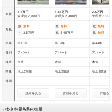
3.5万円
5.45万円
2.5万円
家賃
管理費
2,000円
管理費
2,300円
管理費
3,00
敷
無料
敷
無料
敷
無料
敷礼
礼
3.5万円
礼
5.45万円
礼
無料
築年
築40年
築13年
築44年
種別
アパート
アパート
アパート
構造
木造
木造
木造
階建
地上2階建
地上2階建
地上2階建
地図
詳細を見る
詳細を見る
詳細を
いわき市(福島県)の生活