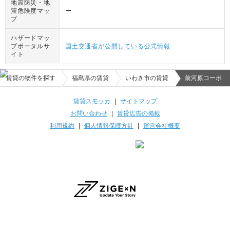
地震防災・地
震危険度マッ
ー
プ
ハザードマッ
プポータルサ
国土交通省が公開している公式情報
イト
賃貸の物件を探す
福島県の賃貸
いわき市の賃貸
前河原コーポ
賃貸スモッカ
|
サイトマップ
お問い合わせ
|
賃貸広告の掲載
利用規約
|
個人情報保護方針
|
運営会社概要