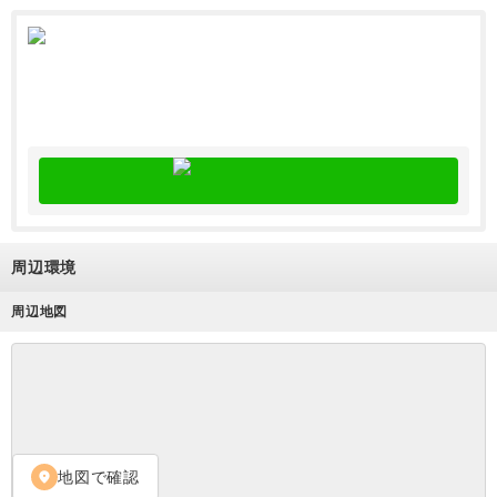
周辺環境
周辺地図
地図で確認
location_on