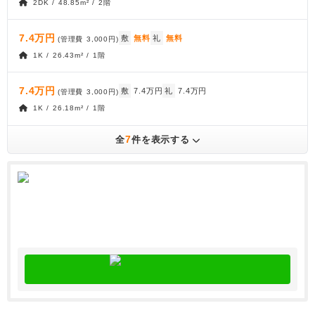
2DK / 48.85m² / 2階
7.4万円
敷
無料
礼
無料
(管理費
3,000円
)
1K / 26.43m² / 1階
7.4万円
敷
7.4万円
礼
7.4万円
(管理費
3,000円
)
1K / 26.18m² / 1階
7
全
件を表示する