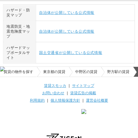
ハザード・防
自治体が公開している公式情報
災マップ
地震防災・地
震危険度マッ
自治体が公開している公式情報
プ
ハザードマッ
プポータルサ
国土交通省が公開している公式情報
イト
賃貸の物件を探す
東京都の賃貸
中野区の賃貸
野方駅の賃貸
賃貸スモッカ
|
サイトマップ
お問い合わせ
|
賃貸広告の掲載
利用規約
|
個人情報保護方針
|
運営会社概要