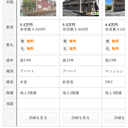
外観
5.5万円
5.5万円
4.8万円
家賃
管理費
4,400円
管理費
4,400円
管理費
4,00
敷
無料
敷
無料
敷
無料
敷礼
礼
無料
礼
無料
礼
無料
築年
築24年
築25年
築23年
種別
アパート
アパート
マンション
構造
木造
鉄骨造
SRC
階建
地上2階建
地上2階建
地上3階建
地図
詳細を見る
詳細を見る
詳細を