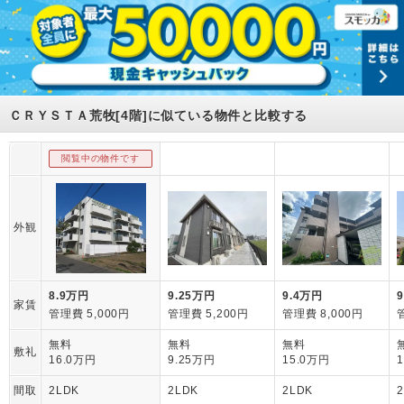
ＣＲＹＳＴＡ荒牧[4階]に似ている物件と比較する
閲覧中の物件です
外観
8.9万円
9.25万円
9.4万円
家賃
管理費 5,000円
管理費 5,200円
管理費 8,000円
無料
無料
無料
敷礼
16.0万円
9.25万円
15.0万円
間取
2LDK
2LDK
2LDK