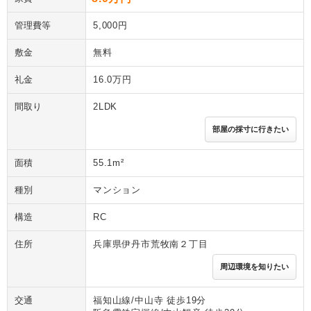
管理費等
5,000円
敷金
無料
礼金
16.0万円
間取り
2LDK
部屋の採寸に行きたい
面積
55.1m²
種別
マンション
構造
RC
住所
兵庫県伊丹市荒牧南２丁目
周辺環境を知りたい
交通
福知山線/中山寺 徒歩19分