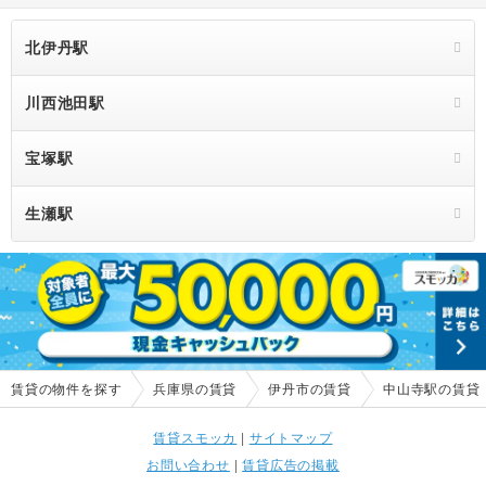
北伊丹駅
川西池田駅
宝塚駅
生瀬駅
賃貸の物件を探す
兵庫県の賃貸
伊丹市の賃貸
中山寺駅の賃貸
賃貸スモッカ
|
サイトマップ
お問い合わせ
|
賃貸広告の掲載