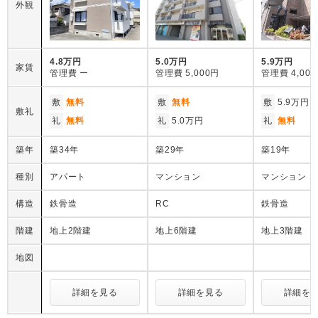
外観
4.8万円
5.0万円
5.9万円
家賃
管理費
ー
管理費
5,000円
管理費
4,00
敷
無料
敷
無料
敷
5.9万円
敷礼
礼
無料
礼
5.0万円
礼
無料
築年
築34年
築29年
築19年
種別
アパート
マンション
マンション
構造
鉄骨造
RC
鉄骨造
階建
地上2階建
地上6階建
地上3階建
地図
詳細を見る
詳細を見る
詳細を