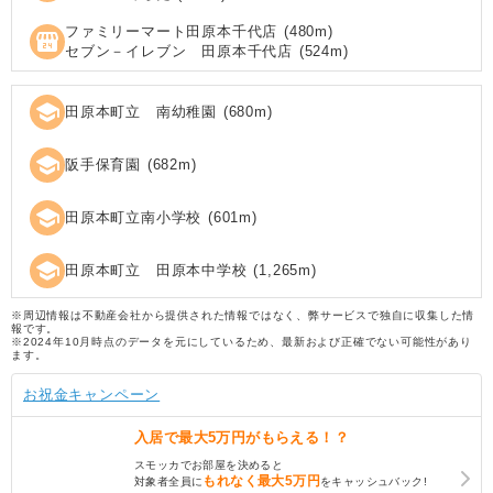
ファミリーマート田原本千代店
(
480
m)
local_convenience_store
セブン－イレブン 田原本千代店
(
524
m)
school
田原本町立 南幼稚園
(
680
m)
school
阪手保育園
(
682
m)
school
田原本町立南小学校
(
601
m)
school
田原本町立 田原本中学校
(
1,265
m)
※周辺情報は不動産会社から提供された情報ではなく、弊サービスで独自に収集した情
報です。
※2024年10月時点のデータを元にしているため、最新および正確でない可能性があり
ます。
お祝金キャンペーン
入居で
最大5万円
がもらえる！？
スモッカでお部屋を決めると
もれなく
最大5万円
対象者全員に
をキャッシュバック!