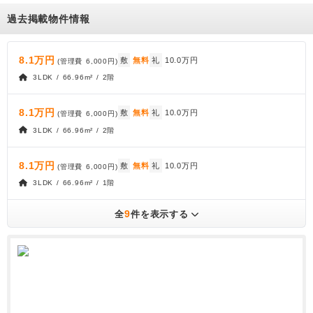
過去掲載物件情報
8.1万円
敷
無料
礼
10.0万円
(管理費
6,000円
)
3LDK / 66.96m² / 2階
8.1万円
敷
無料
礼
10.0万円
(管理費
6,000円
)
3LDK / 66.96m² / 2階
8.1万円
敷
無料
礼
10.0万円
(管理費
6,000円
)
3LDK / 66.96m² / 1階
9
全
件を表示する