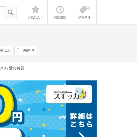
お気に入り
閲覧履歴
検索条件
2階以上
南向き
スB2階の賃貸