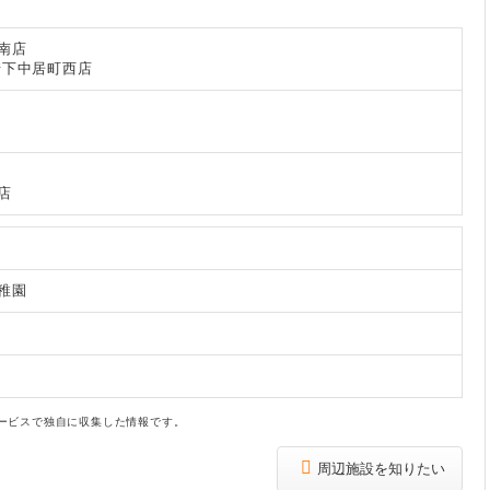
南店
崎下中居町西店
店
稚園
ービスで独自に収集した情報です。
周辺施設を知りたい