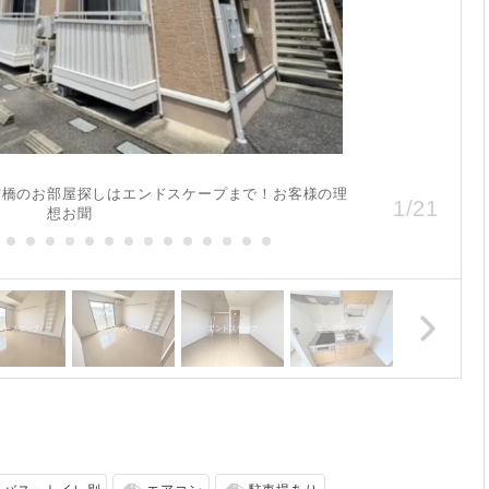
、前橋のお部屋探しはエンドスケープまで！お客様の理
1
/
21
想お聞