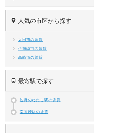
人気の市区から探す
太田市の賃貸
伊勢崎市の賃貸
高崎市の賃貸
最寄駅で探す
佐野のわたし駅の賃貸
南高崎駅の賃貸