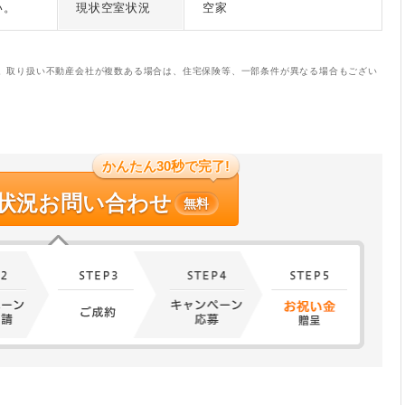
い。
現状空室状況
空家
。取り扱い不動産会社が複数ある場合は、住宅保険等、一部条件が異なる場合もござい
かんたん30秒で完了!
状況お問い合わせ
無料