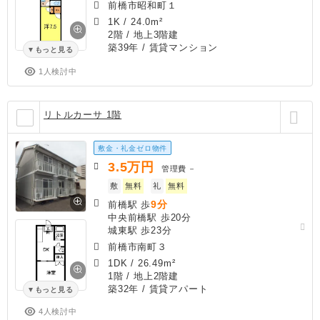
前橋市昭和町１
1K
/
24.0m²
2階 / 地上3階建
築39年
/ 賃貸マンション
もっと見る
1人検討中
リトルカーサ 1階
敷金・礼金ゼロ物件
3.5
万円
管理費
－
敷
無料
礼
無料
9分
前橋駅 歩
中央前橋駅 歩20分
城東駅 歩23分
前橋市南町３
1DK
/
26.49m²
1階 / 地上2階建
築32年
/ 賃貸アパート
もっと見る
4人検討中