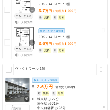
2DK / 44.61m² / 1階
3.7
万円
1,000
＋管理費
円
もっと見る
敷
無料
礼
無料
3人閲覧中
敷金・礼金ゼロ物件
2DK / 44.61m² / 1階
3.6
万円
1,000
＋管理費
円
もっと見る
敷
無料
礼
無料
2人閲覧中
ヴィクトワール 1階
敷金・礼金ゼロ物件
2.6
万円
管理費
2,000円
敷
無料
礼
無料
城東駅 歩27分
三俣駅 歩31分
中央前橋駅 歩28分