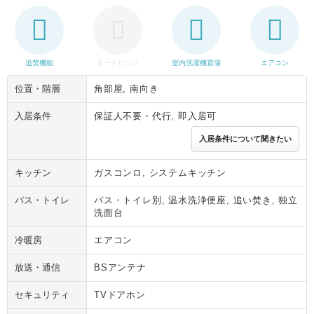
追焚機能
オートロック
室内洗濯機置場
エアコン
位置・階層
角部屋, 南向き
入居条件
保証人不要・代行, 即入居可
入居条件について聞きたい
キッチン
ガスコンロ, システムキッチン
バス・トイレ
バス・トイレ別, 温水洗浄便座, 追い焚き, 独立
洗面台
冷暖房
エアコン
放送・通信
BSアンテナ
セキュリティ
TVドアホン