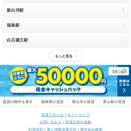
新白河駅
福島駅
白石蔵王駅
もっと見る
賃貸の物件を探す
福島県の賃貸
郡山市の賃貸
郡山駅の賃貸
賃貸スモッカ
|
サイトマップ
お問い合わせ
|
賃貸広告の掲載
利用規約
|
個人情報保護方針
|
運営会社概要