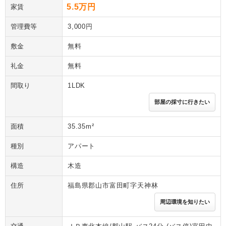
5.5万円
家賃
管理費等
3,000円
敷金
無料
礼金
無料
間取り
1LDK
部屋の採寸に行きたい
面積
35.35m²
種別
アパート
構造
木造
住所
福島県郡山市富田町字天神林
周辺環境を知りたい