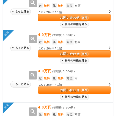
zoom_in
敷
無料
礼
無料
方位
南西
もっと見る
▼
1K / 26m² / 1階
お問い合わせ
無料
物件の特徴を見る
▼
新着
4.0万円
(管理費
5,500円
)
zoom_in
敷
無料
礼
無料
方位
北東
もっと見る
▼
1K / 26m² / 1階
お問い合わせ
無料
物件の特徴を見る
▼
4.0万円
(管理費
5,500円
)
zoom_in
敷
無料
礼
無料
方位
南
もっと見る
▼
1K / 26m² / 1階
お問い合わせ
無料
物件の特徴を見る
▼
新着
4.0万円
(管理費
5,500円
)
zoom_in
敷
無料
礼
無料
方位
南西