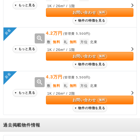
もっと見る
▼
1K / 26m² / 1階
お問い合わせ
無料
物件の特徴を見る
▼
新着
4.2万円
(管理費
5,500円
)
zoom_in
敷
無料
礼
無料
方位
北東
もっと見る
▼
1K / 26m² / 1階
お問い合わせ
無料
物件の特徴を見る
▼
新着
4.3万円
(管理費
5,500円
)
zoom_in
敷
無料
礼
無料
方位
北東
もっと見る
▼
1K / 26m² / 2階
お問い合わせ
無料
物件の特徴を見る
▼
過去掲載物件情報