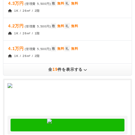
4.3万円
敷
無料
礼
無料
(管理費
5,500円
)
1K / 26m² / 2階
4.2万円
敷
無料
礼
無料
(管理費
5,500円
)
1K / 26m² / 1階
4.1万円
敷
無料
礼
無料
(管理費
5,500円
)
1K / 26m² / 2階
19
全
件を表示する