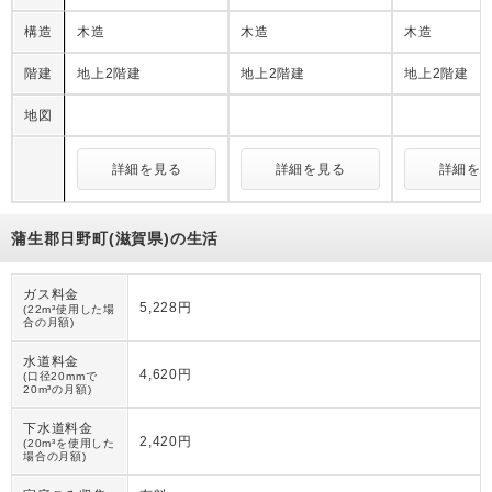
構造
木造
木造
木造
階建
地上2階建
地上2階建
地上2階建
地図
詳細を見る
詳細を見る
詳細を
蒲生郡日野町(滋賀県)の生活
ガス料金
5,228円
(22m³使用した場
合の月額)
水道料金
4,620円
(口径20mmで
20m³の月額)
下水道料金
2,420円
(20m³を使用した
場合の月額)