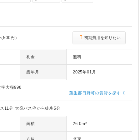
,500円）
初期費用を知りたい
礼金
無料
築年月
2025年01月
字大窪998
蒲生郡日野町の賃貸を探す
ス11分 大窪バス停から徒歩5分
面積
26.0m²
方位
北東