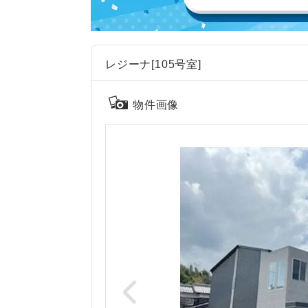
レジーナ[105号室]
物件画像