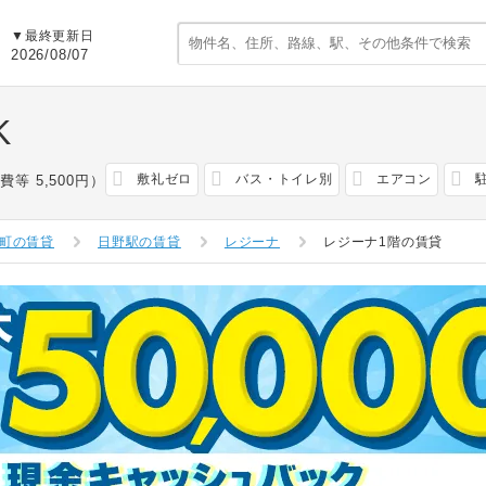
▼最終更新日
2026/08/07
K
敷礼ゼロ
バス・トイレ別
エアコン
費等 5,500円）
町の賃貸
日野駅の賃貸
レジーナ
レジーナ1階の賃貸