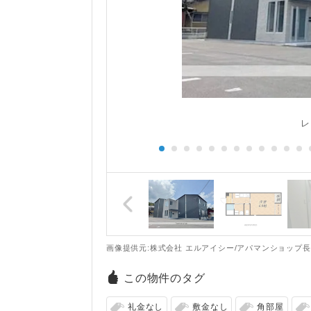
レ
画像提供元:株式会社 エルアイシー/アパマンショップ
この物件のタグ
礼金なし
敷金なし
角部屋