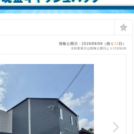
情報公開日：2026/08/06（残り
15
日）
次回更新日は情報公開日より15日以内