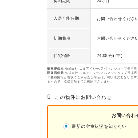
契約期間
24ヶ月
入居可能時期
お問い合わせくださ
初期費用
お問い合わせくださ
住宅保険
24000円(2年)
情報提供元
:株式会社 エルアイシー/アパマンショップ長浜店
画像提供元
:株式会社 エルアイシー/アパマンショップ長浜店
※各種情報と現状に差異がある場合は、現状優先となります
ますので、取扱店舗までご確認下さいませ。
この物件にお問い合わせ
お問い合わ
最新の空室状況を知りたい