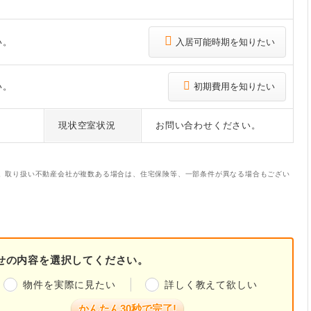
い。
入居可能時期を知りたい
い。
初期費用を知りたい
現状空室状況
お問い合わせください。
。取り扱い不動産会社が複数ある場合は、住宅保険等、一部条件が異なる場合もござい
せの内容を選択してください。
物件を実際に見たい
詳しく教えて欲しい
かんたん30秒で完了!