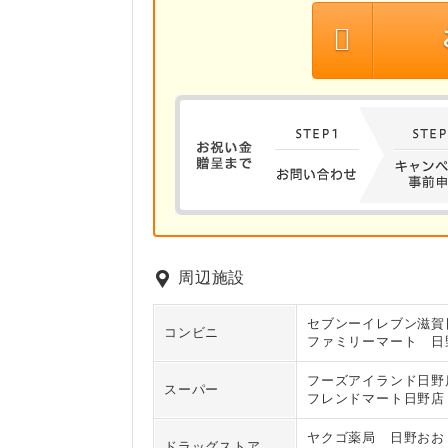
周辺施設
セブンーイレブン滋賀日
コンビニ
ファミリーマート 日野町
フーズアイランド日野店 
スーパー
フレンドマート日野店 (
ヤクゴ薬局 日野おおくぼ
ドラッグストア