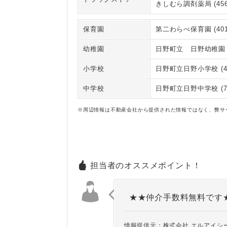
きしむら調剤薬局 (456
保育園
第二わらべ保育園 (401
幼稚園
日野町立 日野幼稚園 (
小学校
日野町立日野小学校 (4
中学校
日野町立日野中学校 (7
※周辺情報は不動産会社から提供された情報ではなく、弊サ
担当者のオススメポイント！
★★仲介手数料無料です
情報提供元：株式会社 エルアイシ