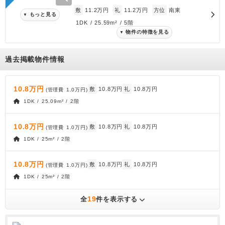
敷
11.2万円
礼
11.2万円
方位
南東
もっと見る
▼
1DK / 25.59m² / 5階
物件の特徴を見る
▼
過去掲載物件情報
10.8万円
敷
10.8万円
礼
10.8万円
(管理費
1.0万円
)
1DK / 25.09m² / 2階
10.8万円
敷
10.8万円
礼
10.8万円
(管理費
1.0万円
)
1DK / 25m² / 2階
10.8万円
敷
10.8万円
礼
10.8万円
(管理費
1.0万円
)
1DK / 25m² / 2階
19
全
件を表示する