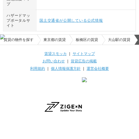
プ
ハザードマッ
プポータルサ
国土交通省が公開している公式情報
イト
賃貸の物件を探す
東京都の賃貸
板橋区の賃貸
大山駅の賃貸
賃貸スモッカ
|
サイトマップ
お問い合わせ
|
賃貸広告の掲載
利用規約
|
個人情報保護方針
|
運営会社概要