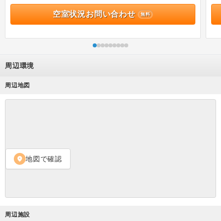
空室状況お問い合わせ
無料
周辺環境
周辺地図
地図で確認
location_on
周辺施設