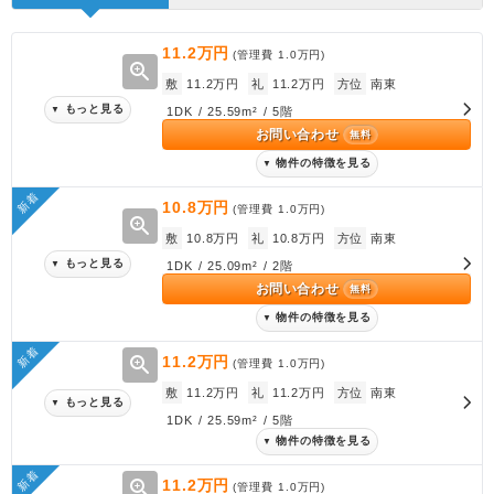
11.2万円
(管理費
1.0万円
)
zoom_in
敷
11.2万円
礼
11.2万円
方位
南東
もっと見る
▼
1DK / 25.59m² / 5階
お問い合わせ
無料
物件の特徴を見る
▼
新着
10.8万円
(管理費
1.0万円
)
zoom_in
敷
10.8万円
礼
10.8万円
方位
南東
もっと見る
▼
1DK / 25.09m² / 2階
お問い合わせ
無料
物件の特徴を見る
▼
新着
zoom_in
11.2万円
(管理費
1.0万円
)
敷
11.2万円
礼
11.2万円
方位
南東
もっと見る
▼
1DK / 25.59m² / 5階
物件の特徴を見る
▼
新着
zoom_in
11.2万円
(管理費
1.0万円
)