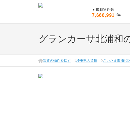
▼
掲載物件数
7,666,991
件
グランカーサ北浦和
賃貸の物件を探す
埼玉県の賃貸
さいたま市浦和