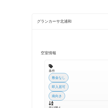
グランカーサ北浦和
空室情報
条件
敷金なし
即入居可
南向き
並び替え