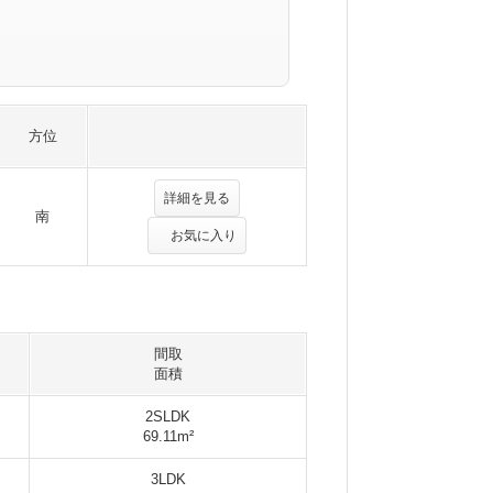
方位
詳細を見る
南
お気に入り
間取
面積
2SLDK
69.11m²
3LDK