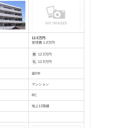
12.5万円
管理費
1.0万円
敷
12.5万円
礼
12.5万円
築5年
マンション
RC
地上12階建