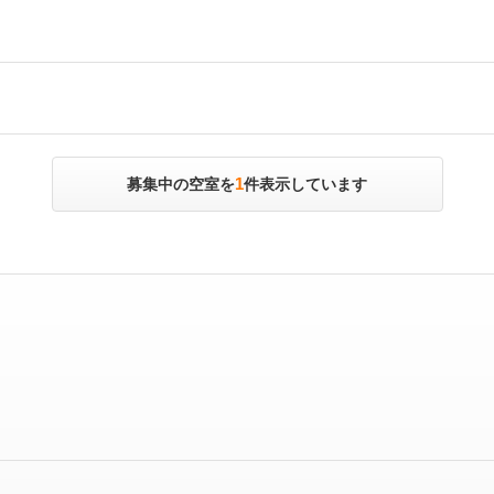
1
募集中の空室を
件表示しています