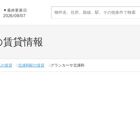
▼
最終更新日
2026/08/07
の賃貸情報
区の賃貸
北浦和駅の賃貸
グランカーサ北浦和