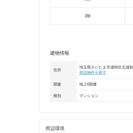
3階
建物情報
埼玉県さいたま市浦和区北浦
住所
周辺物件を探す
階建
地上6階建
種別
マンション
周辺環境