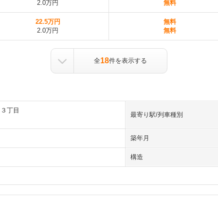
2.0万円
無料
22.5万円
無料
2.0万円
無料
18
全
件を表示する
和３丁目
最寄り駅/列車種別
築年月
構造