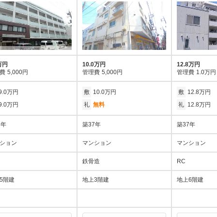
万円
10.0万円
12.8万円
費
5,000円
管理費
5,000円
管理費
1.0万円
9.0万円
敷
10.0万円
敷
12.8万円
9.0万円
礼
無料
礼
12.8万円
6年
築37年
築37年
ション
マンション
マンション
鉄骨造
RC
5階建
地上3階建
地上6階建