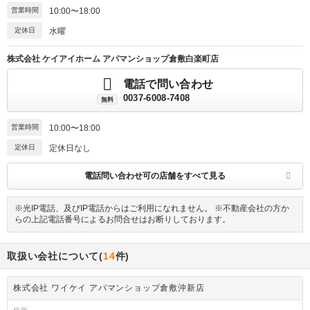
営業時間
10:00〜18:00
定休日
水曜
株式会社 ケイアイホーム アパマンショップ倉敷白楽町店
電話で問い合わせ
0037-6008-7408
無料
営業時間
10:00〜18:00
定休日
定休日なし
電話問い合わせ可の店舗をすべて見る
※光IP電話、及びIP電話からはご利用になれません。 ※不動産会社の方か
らの上記電話番号によるお問合せはお断りしております。
取扱い会社について(
14
件)
株式会社 ワイケイ アパマンショップ倉敷沖新店