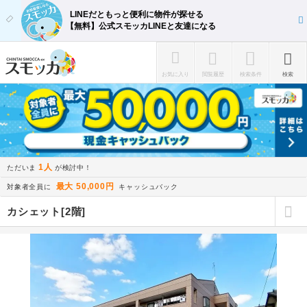
LINEだともっと便利に物件が探せる
【無料】公式スモッカLINEと友達になる
お気に入り
閲覧履歴
検索条件
検索
1人
ただいま
が検討中！
最大 50,000円
対象者全員に
キャッシュバック
カシェット[2階]