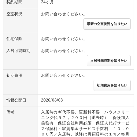
契約期間
24ヶ月
空室状況
お問い合わせください。
最新の空室状況を知りたい
住宅保険
お問い合わせください。
入居可能時期
お問い合わせください。
入居可能時期を知りたい
初期費用
お問い合わせください。
初期費用を知りたい
情報公開日
2026/08/08
備考
入居時カギ代不要、更新料不要 ハウスクリー
ニング代５７，２００円（退去時） 保険加入
義務有 保証会社利用必須 保証人代行サービ
ス保証料・家賃集金サービス手数料 １０，０
００円／入居時、以降は月額賃料の１％／毎月