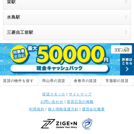
栄駅
水島駅
三菱自工前駅
賃貸の物件を探す
岡山県の賃貸
倉敷市の賃貸
常盤駅の賃貸
賃貸スモッカ
|
サイトマップ
お問い合わせ
|
賃貸広告の掲載
利用規約
|
個人情報保護方針
|
運営会社概要