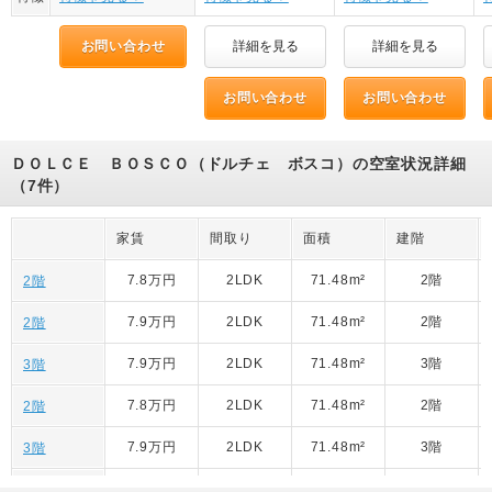
お問い合わせ
詳細を見る
詳細を見る
お問い合わせ
お問い合わせ
ＤＯＬＣＥ ＢＯＳＣＯ（ドルチェ ボスコ）の空室状況詳細
（7件）
家賃
間取り
面積
建階
7.8万円
2LDK
71.48m²
2階
2階
7.9万円
2LDK
71.48m²
2階
2階
7.9万円
2LDK
71.48m²
3階
3階
7.8万円
2LDK
71.48m²
2階
2階
7.9万円
2LDK
71.48m²
3階
3階
7.7万円
2LDK
71.48m²
1階
1階