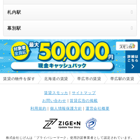
札内駅
幕別駅
賃貸の物件を探す
北海道の賃貸
帯広市の賃貸
帯広駅の賃貸
賃貸スモッカ
|
サイトマップ
お問い合わせ
|
賃貸広告の掲載
利用規約
|
個人情報保護方針
|
運営会社概要
株式会社じげんは「プライバシーマーク」使用許諾事業者として認定されています。