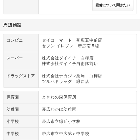
設備について聞きたい
周辺施設
コンビニ
セイコーマート 帯広五中前店
セブン‐イレブン 帯広南５線
スーパー
株式会社ダイイチ 白樺店
株式会社ダイイチ自衛隊前店
ドラッグストア
株式会社ナカジマ薬局 白樺店
ツルハドラッグ 緑西店
保育園
ときわの森保育所
幼稚園
帯広わかば幼稚園
小学校
帯広市立緑丘小学校
中学校
帯広市立帯広第五中学校