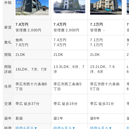
外観
7.8万円
7.4万円
7.1万円
家賃
管理費 2,000円
管理費 2,000円
管理費 －
無料
7.4万円
7.1万円
敷礼
7.8万円
7.4万円
7.1万円
間取
2LDK
2LDK
2LDK
間取
13.3LDK、6洋、7
15.2LDK、7.6
16LDK、7洋、7洋
詳細
洋
洋、6洋
帯広市西十六条南6
帯広市西三条南5
帯広市西十六条南
住所
丁目
丁目
5丁目
交通
帯広 徒歩37分
帯広 徒歩16分
帯広 徒歩31分
築年
新築
築1年
築8年
特徴
特徴を見る▼
特徴を見る▼
特徴を見る▼