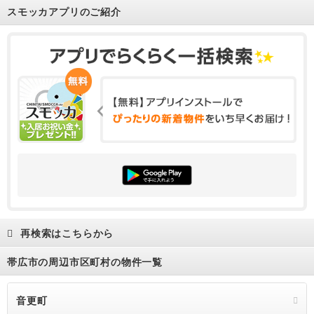
スモッカアプリのご紹介
7.8万円
2LDK
71.48m²
1階
1階
再検索はこちらから
帯広市の周辺市区町村の物件一覧
音更町