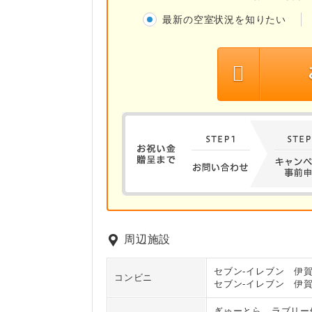
最新の空室状況を知りたい
周辺施設
セブン‐イレブン 伊
コンビニ
セブン‐イレブン 伊
ぎゅーとら ラブリー