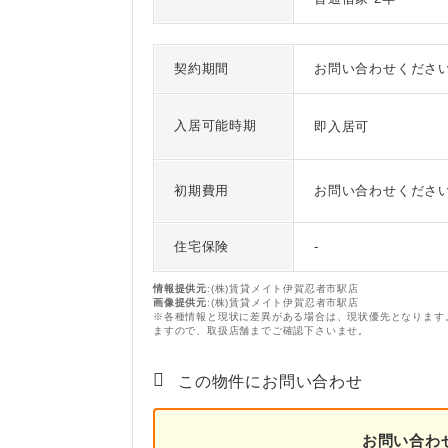
契約期間
お問い合わせくださ
入居可能時期
即入居可
初期費用
お問い合わせくださ
住宅保険
-
情報提供元
:(株)賃貸メイト伊賀忍者市駅店
画像提供元
:(株)賃貸メイト伊賀忍者市駅店
※各種情報と現状に差異がある場合は、現状優先となります
ますので、取扱店舗までご確認下さいませ。
この物件にお問い合わせ
お問い合わ