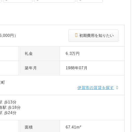
報
,000円）
初期費用を知りたい
礼金
6.3万円
築年月
1988年07月
東町
伊賀市の賃貸を探す
 歩13分
駅 歩18分
 歩24分
面積
67.41m²