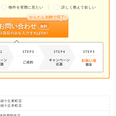
物件を実際に見たい
詳しく教えて欲しい
かんたん30秒で完了!
お問い合わせ
無料
2項目のみを入力すればOK!
賀緑ケ丘東町店
賀緑ケ丘本町店
伊賀西明寺店