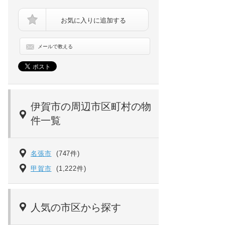
お気に入りに追加する
メールで教える
サンエクセル緑ヶ丘[3階]の間取り
伊賀市の周辺市区町村の物
件一覧
名張市
(747件)
甲賀市
(1,222件)
人気の市区から探す