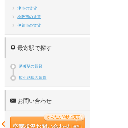
津市の賃貸
松阪市の賃貸
伊賀市の賃貸
最寄駅で探す
茅町駅の賃貸
広小路駅の賃貸
お問い合わせ
かんたん30秒で完了!
空室状況お問い合わせ
無料