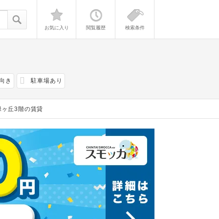
お気に入り
閲覧履歴
検索条件
向き
駐車場あり
緑ヶ丘3階の賃貸