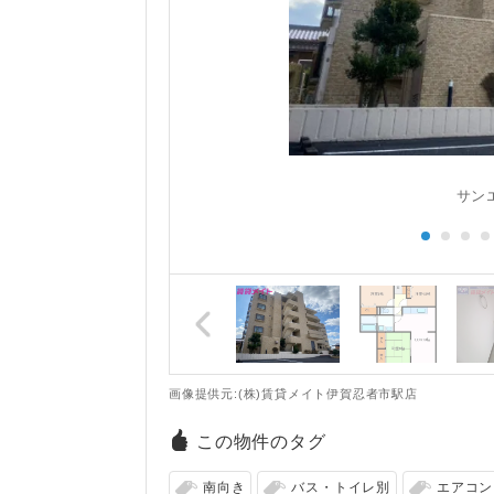
サン
画像提供元:(株)賃貸メイト伊賀忍者市駅店
この物件のタグ
南向き
バス・トイレ別
エアコン