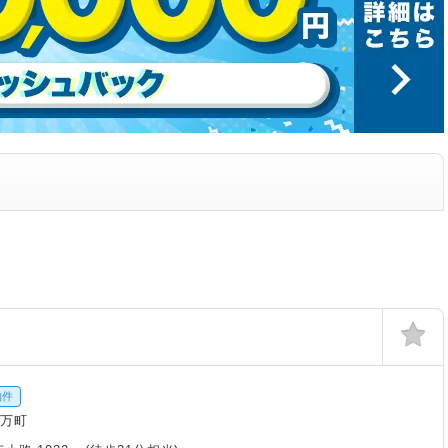
物件
野万町