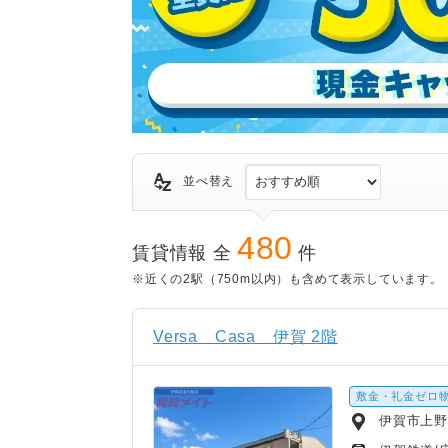
並べ替え
480
賃貸情報 全
件
※近くの2駅（750m以内）も含めて表示しています。
Versa Casa 伊賀 2階
敷金・礼金ゼロ
伊賀市上