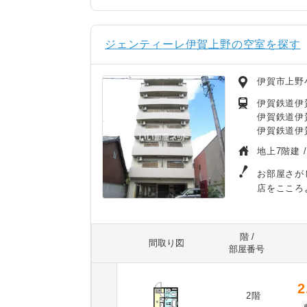
ジェンティーレ伊賀上野の空室を探す
伊賀市上野
伊賀鉄道伊
伊賀鉄道伊
伊賀鉄道伊
地上7階建 
お部屋さが
店をこころ
階 /
間取り図
部屋番号
2
2階