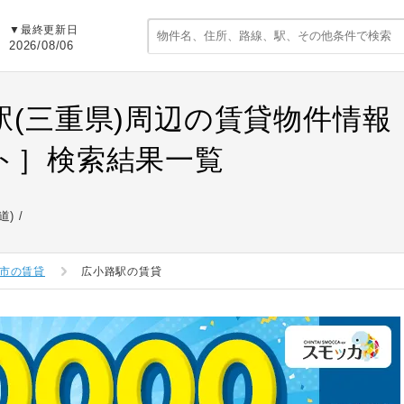
▼最終更新日
2026/08/06
駅(三重県)周辺の賃貸物件情
ト］検索結果一覧
道)
市の賃貸
広小路駅の賃貸