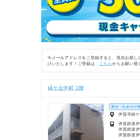
今メールアドレスをご登録すると、現在お探し
けいたします！ご登録は、
こちら
からお願い致
緑ケ丘中町 1階
敷金・礼金ゼロ
伊賀市緑
伊賀鉄道伊
伊賀鉄道伊
伊賀鉄道伊