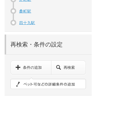
桑町駅
四十九駅
再検索・条件の設定
条件の追加
再検索
ペット可などの詳細検索