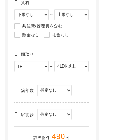
賃料
～
共益費/管理費を含む
敷金なし
礼金なし
間取り
～
築年数
駅徒歩
480
該当物件
件