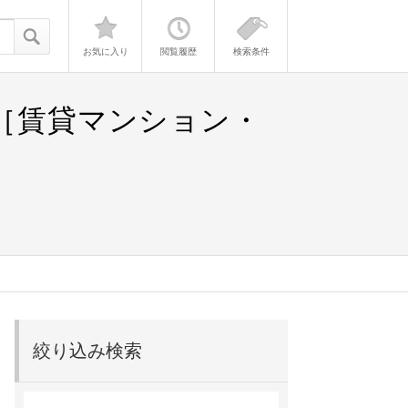
お気に入り
閲覧履歴
検索条件
報［賃貸マンション・
絞り込み検索