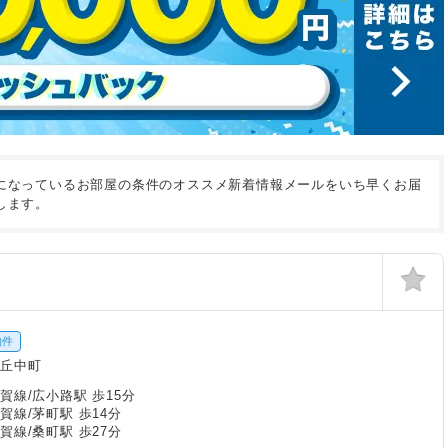
になっているお部屋の条件のオススメ新着情報メールをいち早くお届
します。
物件
ケ丘中町
賀線/広小路駅 歩15分
賀線/茅町駅 歩14分
賀線/桑町駅 歩27分