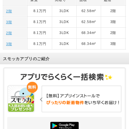
8.1万円
3LDK
62.58m²
2階
2階
8.1万円
3LDK
62.58m²
3階
3階
8.1万円
3LDK
68.34m²
2階
2階
8.1万円
3LDK
68.34m²
3階
3階
スモッカアプリのご紹介