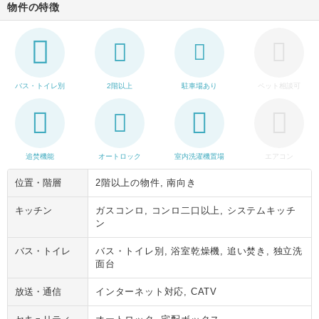
物件の特徴
バス・トイレ別
2階以上
駐車場あり
ペット相談可
追焚機能
オートロック
室内洗濯機置場
エアコン
位置・階層
2階以上の物件, 南向き
キッチン
ガスコンロ, コンロ二口以上, システムキッチ
ン
バス・トイレ
バス・トイレ別, 浴室乾燥機, 追い焚き, 独立洗
面台
放送・通信
インターネット対応, CATV