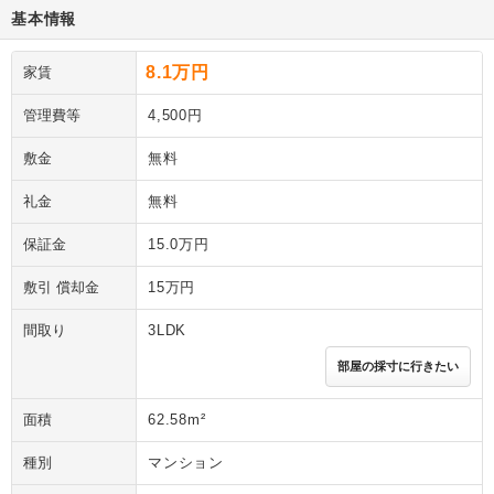
基本情報
8.1万円
家賃
管理費等
4,500円
敷金
無料
礼金
無料
保証金
15.0万円
敷引 償却金
15万円
間取り
3LDK
部屋の採寸に行きたい
面積
62.58m²
種別
マンション