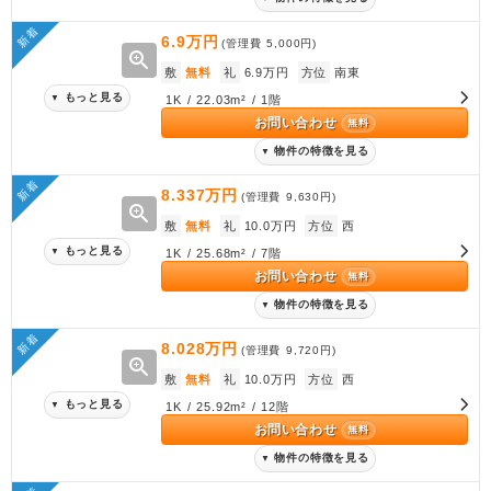
新着
6.9万円
(管理費
5,000円
)
zoom_in
敷
無料
礼
6.9万円
方位
南東
もっと見る
▼
1K / 22.03m² / 1階
お問い合わせ
無料
物件の特徴を見る
▼
新着
8.337万円
(管理費
9,630円
)
zoom_in
敷
無料
礼
10.0万円
方位
西
もっと見る
▼
1K / 25.68m² / 7階
お問い合わせ
無料
物件の特徴を見る
▼
新着
8.028万円
(管理費
9,720円
)
zoom_in
敷
無料
礼
10.0万円
方位
西
もっと見る
▼
1K / 25.92m² / 12階
お問い合わせ
無料
物件の特徴を見る
▼