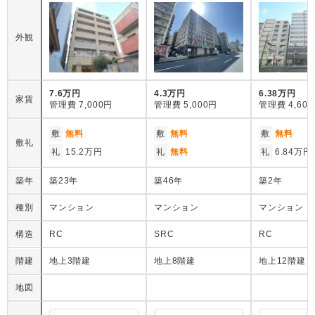
外観
7.6万円
4.3万円
6.38万円
家賃
管理費
7,000円
管理費
5,000円
管理費
4,60
敷
無料
敷
無料
敷
無料
敷礼
礼
15.2万円
礼
無料
礼
6.84万円
築年
築23年
築46年
築2年
種別
マンション
マンション
マンション
構造
RC
SRC
RC
階建
地上3階建
地上8階建
地上12階建
地図