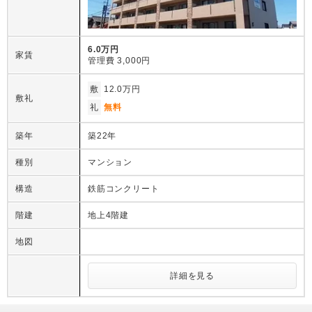
6.0万円
家賃
管理費
3,000円
敷
12.0万円
敷礼
礼
無料
築年
築22年
種別
マンション
構造
鉄筋コンクリート
階建
地上4階建
地図
詳細を見る