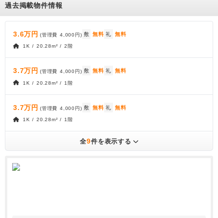
過去掲載物件情報
3.6万円
敷
無料
礼
無料
(管理費
4,000円
)
1K / 20.28m² / 2階
3.7万円
敷
無料
礼
無料
(管理費
4,000円
)
1K / 20.28m² / 1階
3.7万円
敷
無料
礼
無料
(管理費
4,000円
)
1K / 20.28m² / 1階
9
全
件を表示する