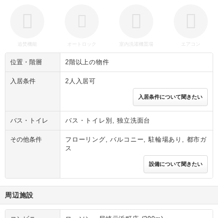
追焚機能
オートロック
室内洗濯機置場
エアコン
位置・階層
2階以上の物件
入居条件
2人入居可
入居条件について聞きたい
バス・トイレ
バス・トイレ別, 独立洗面台
その他条件
フローリング, バルコニー, 駐輪場あり, 都市ガ
ス
設備について聞きたい
周辺施設