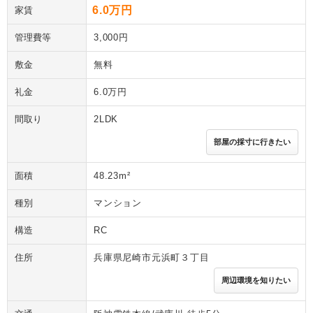
6.0万円
家賃
管理費等
3,000円
敷金
無料
礼金
6.0万円
間取り
2LDK
部屋の採寸に行きたい
面積
48.23m²
種別
マンション
構造
RC
住所
兵庫県尼崎市元浜町３丁目
周辺環境を知りたい