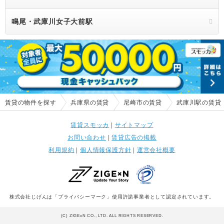
鳴尾・武庫川女子大前駅
賃貸の物件を探す
兵庫県の賃貸
尼崎市の賃貸
武庫川駅の賃貸
賃貸スモッカ
|
サイトマップ
お問い合わせ
|
賃貸広告の掲載
利用規約
|
個人情報保護方針
|
運営会社概要
株式会社じげんは「プライバシーマーク」使用許諾事業者として認定されています。
(C) ZIGExN CO., LTD. ALL RIGHTS RESERVED.