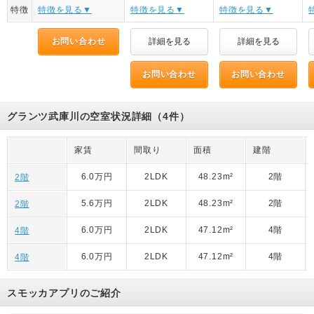
特徴
特徴を見る▼
特徴を見る▼
特徴を見る▼
お問い合わせ
詳細を見る
詳細を見る
お問い合わせ
お問い合わせ
グランツ武庫川の空室状況詳細（4件）
家賃
間取り
面積
建階
6.0万円
2LDK
48.23m²
2階
2階
5.6万円
2LDK
48.23m²
2階
2階
6.0万円
2LDK
47.12m²
4階
4階
6.0万円
2LDK
47.12m²
4階
4階
スモッカアプリのご紹介