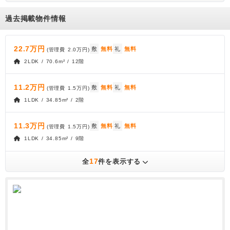
過去掲載物件情報
22.7万円
敷
無料
礼
無料
(管理費
2.0万円
)
2LDK / 70.6m² / 12階
11.2万円
敷
無料
礼
無料
(管理費
1.5万円
)
1LDK / 34.85m² / 2階
11.3万円
敷
無料
礼
無料
(管理費
1.5万円
)
1LDK / 34.85m² / 9階
17
全
件を表示する