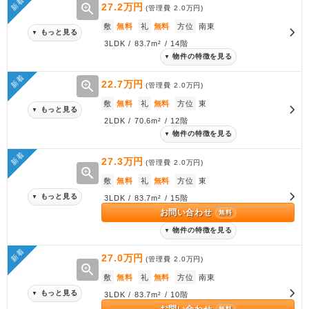
新着
zoom_in
27.2万円
(管理費
2.0万円
)
敷
無料
礼
無料
方位
南東
もっと見る
▼
3LDK / 83.7m² / 14階
物件の特徴を見る
▼
新着
zoom_in
22.7万円
(管理費
2.0万円
)
敷
無料
礼
無料
方位
東
もっと見る
▼
2LDK / 70.6m² / 12階
物件の特徴を見る
▼
新着
27.3万円
(管理費
2.0万円
)
zoom_in
敷
無料
礼
無料
方位
東
もっと見る
▼
3LDK / 83.7m² / 15階
お問い合わせ
無料
物件の特徴を見る
▼
新着
27.0万円
(管理費
2.0万円
)
zoom_in
敷
無料
礼
無料
方位
南東
もっと見る
▼
3LDK / 83.7m² / 10階
お問い合わせ
無料