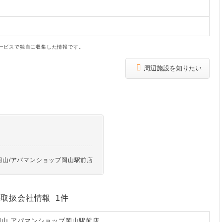
ービスで独自に収集した情報です。
周辺施設を知りたい
岡山/アパマンショップ岡山駅前店
の取扱会社情報 1件
岡山 アパマンショップ岡山駅前店