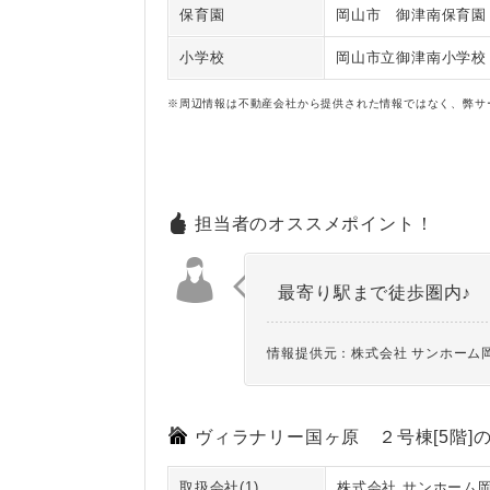
保育園
岡山市 御津南保育園
小学校
岡山市立御津南小学校
※周辺情報は不動産会社から提供された情報ではなく、弊サ
担当者のオススメポイント！
最寄り駅まで徒歩圏内♪
情報提供元：株式会社 サンホーム
ヴィラナリー国ヶ原 ２号棟[5階]
取扱会社(1)
株式会社 サンホーム