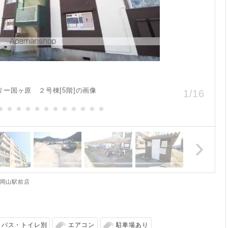
リー国ヶ原 ２号棟[5階]の画像
1
/
16
プ岡山駅前店
バス・トイレ別
エアコン
駐車場あり