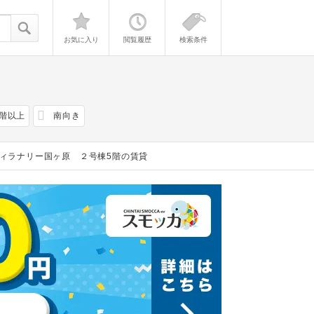
お気に入り
閲覧履歴
検索条件
2階以上
南向き
ィラナリー国ヶ原 ２号棟5階の賃貸