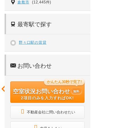
倉敷市
(12,445件)
最寄駅で探す
野々口駅の賃貸
お問い合わせ
かんたん30秒で完了!
空室状況お問い合わせ
無料
2項目のみを入力すればOK!
不動産会社に問い合わせたい