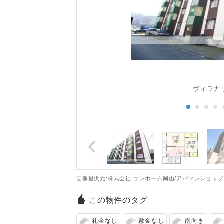
ヴィラナ
画像提供元:株式会社 サンホーム岡山/アパマンショッ
この物件のタグ
礼金なし
敷金なし
南向き