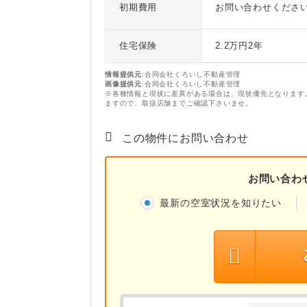
初期費用
お問い合わせくださ
住宅保険
2.2万円2年
情報提供元
:合同会社くろいし不動産管理
画像提供元
:合同会社くろいし不動産管理
※各種情報と現状に差異がある場合は、現状優先となります
ますので、取扱店舗までご確認下さいませ。
この物件にお問い合わせ
お問い合わ
最新の空室状況を知りたい