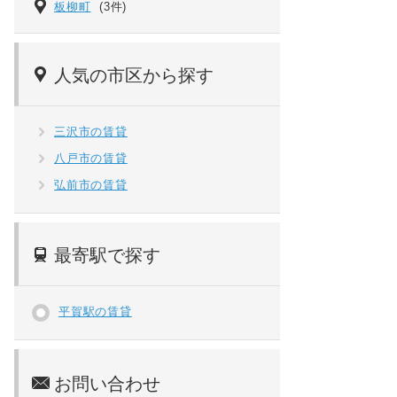
板柳町
(3件)
人気の市区から探す
三沢市の賃貸
八戸市の賃貸
弘前市の賃貸
最寄駅で探す
平賀駅の賃貸
お問い合わせ