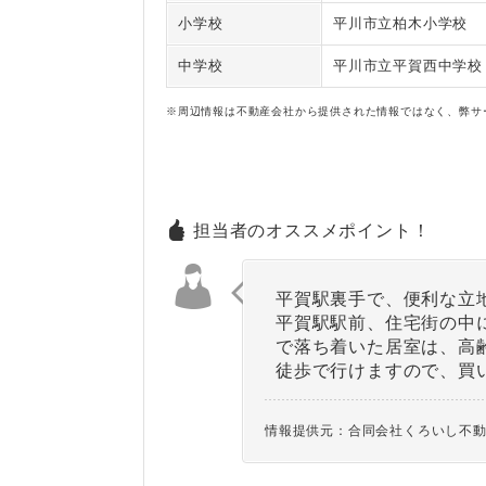
小学校
平川市立柏木小学校
中学校
平川市立平賀西中学校
※周辺情報は不動産会社から提供された情報ではなく、弊サ
担当者のオススメポイント！
平賀駅裏手で、便利な立
平賀駅駅前、住宅街の中
で落ち着いた居室は、高
徒歩で行けますので、買
情報提供元：合同会社くろいし不