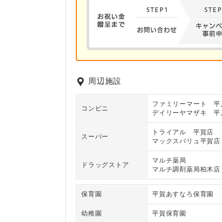
周辺施設
ファミリーマート 平
コンビニ
デイリーヤマザキ 平
トライアル 平賀店
スーパー
マックスバリュ平賀店
マルチ薬局
ドラッグストア
マルチ調剤薬局柏木店
保育園
平賀あすなろ保育園
幼稚園
平賀保育園