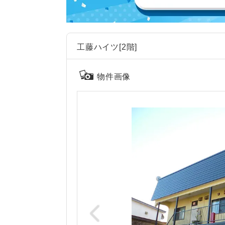
工藤ハイツ[2階]
物件画像