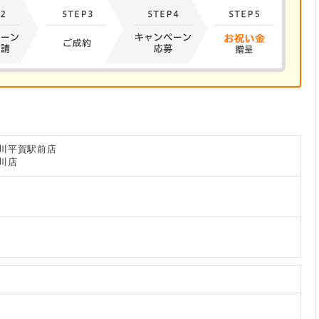
川平賀駅前店
川店