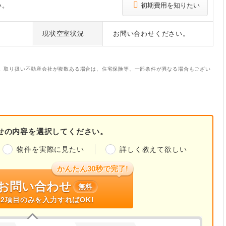
い。
初期費用を知りたい
現状空室状況
お問い合わせください。
。取り扱い不動産会社が複数ある場合は、住宅保険等、一部条件が異なる場合もござい
せの内容を選択してください。
物件を実際に見たい
詳しく教えて欲しい
かんたん30秒で完了!
お問い合わせ
無料
2項目のみを入力すればOK!