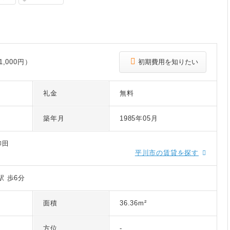
,000円）
初期費用を知りたい
礼金
無料
築年月
1985年05月
柳田
平川市の賃貸を探す
駅 歩6分
面積
36.36m²
方位
-