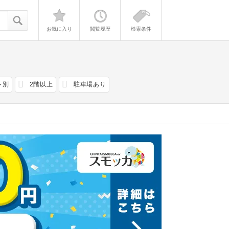
お気に入り
閲覧履歴
検索条件
レ別
2階以上
駐車場あり