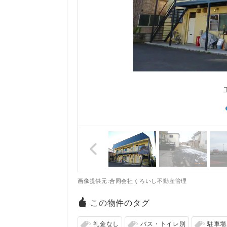
画像提供元:合同会社くろいし不動産管理
この物件のタグ
礼金なし
バス・トイレ別
駐車場