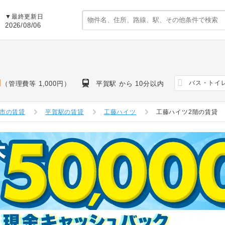
▼最終更新日
2026/08/06
円
バス・トイ
（管理費等 1,000円）
平賀駅 から 10分以内
市の賃貸
平賀駅の賃貸
工藤ハイツ
工藤ハイツ2階の賃貸