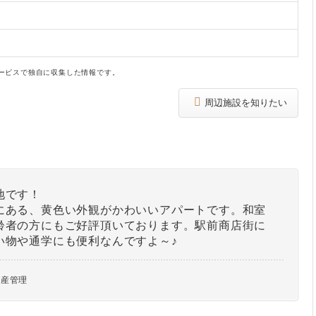
ービスで独自に収集した情報です。
周辺施設を知りたい
地です！
にある、黄色い外観がかわいいアパートです。和室
齢者の方にもご好評頂いております。駅前商店街に
い物や通学にも便利なんですよ～♪
動産管理