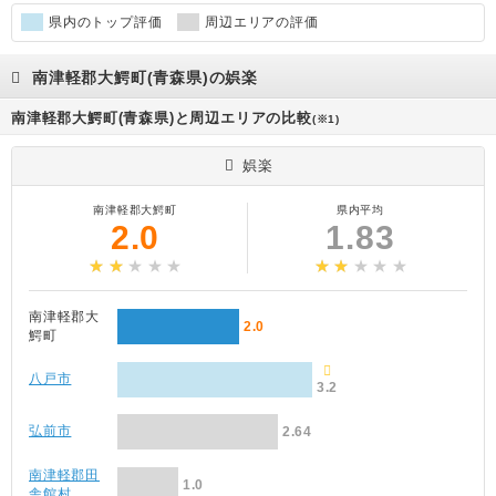
県内のトップ評価
周辺エリアの評価
南津軽郡大鰐町(青森県)の娯楽
南津軽郡大鰐町(青森県)と周辺エリアの比較
(※1)
娯楽
南津軽郡大鰐町
県内平均
2.0
1.83
南津軽郡大
2.0
鰐町
八戸市
3.2
弘前市
2.64
南津軽郡田
1.0
舎館村