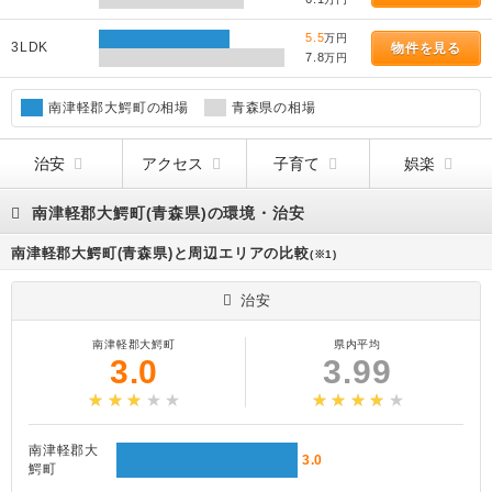
5.5
万円
3LDK
物件を見る
7.8
万円
南津軽郡大鰐町の相場
青森県の相場
治安
アクセス
子育て
娯楽
南津軽郡大鰐町(青森県)の環境・治安
南津軽郡大鰐町(青森県)と周辺エリアの比較
(※1)
治安
南津軽郡大鰐町
県内平均
3.0
3.99
南津軽郡大
3.0
鰐町