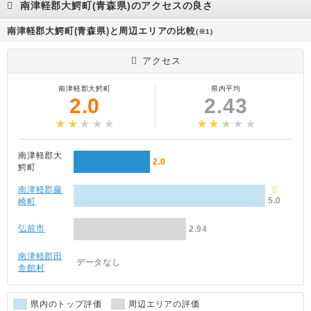
南津軽郡大鰐町(青森県)のアクセスの良さ
南津軽郡大鰐町(青森県)と周辺エリアの比較
(※1)
アクセス
南津軽郡大鰐町
県内平均
2.0
2.43
南津軽郡大
2.0
鰐町
南津軽郡藤
5.0
崎町
弘前市
2.94
南津軽郡田
データなし
舎館村
県内のトップ評価
周辺エリアの評価