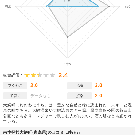
2.4
総合評価：
2.0
3.0
アクセス
治安
2.0
データなし
子育て
娯楽
大鰐町（おおわにまち）は、豊かな自然と緑に恵まれた、スキーと温
泉の町である。大鰐温泉や大鰐温泉スキー場、県立自然公園の茶臼山
公園などもあり、レジャーで親しむ人がおおい。石の塔なども置かれ
ている。
南津軽郡大鰐町(青森県)の口コミ 1件
(※1)