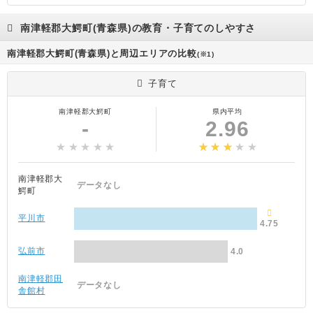
南津軽郡大鰐町(青森県)の教育・子育てのしやすさ
南津軽郡大鰐町(青森県)と周辺エリアの比較
(※1)
子育て
南津軽郡大鰐町
県内平均
-
2.96
南津軽郡大
データなし
鰐町
平川市
4.75
弘前市
4.0
南津軽郡田
データなし
舎館村