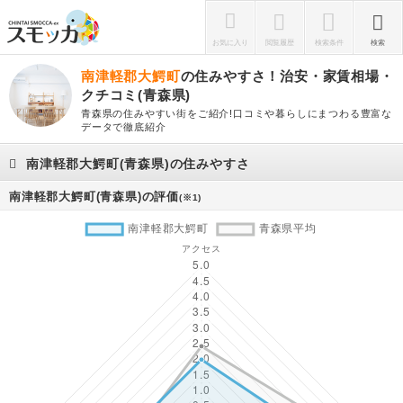
お気に入り
閲覧履歴
検索条件
検索
南津軽郡大鰐町
の住みやすさ！治安・家賃相場・
クチコミ(青森県)
青森県の住みやすい街をご紹介!口コミや暮らしにまつわる豊富な
データで徹底紹介
南津軽郡大鰐町(青森県)の住みやすさ
南津軽郡大鰐町(青森県)の評価
(※1)