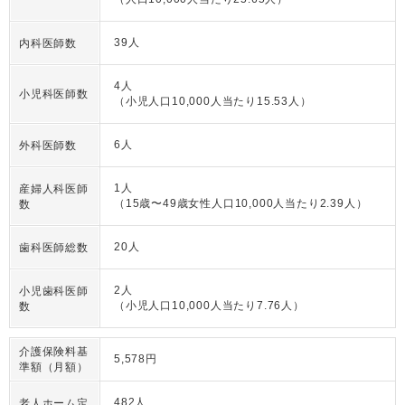
39人
内科医師数
4人
小児科医師数
（小児人口10,000人当たり15.53人）
6人
外科医師数
1人
産婦人科医師
（15歳〜49歳女性人口10,000人当たり2.39人）
数
20人
歯科医師総数
2人
小児歯科医師
（小児人口10,000人当たり7.76人）
数
介護保険料基
5,578円
準額（月額）
482人
老人ホーム定