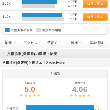
6.2
万円
2LDK
物件を見る
5.9
万円
7.1
万円
3LDK
物件を見る
7.4
万円
八幡浜市の相場
愛媛県の相場
治安
アクセス
子育て
娯楽
基本情報
八幡浜市(愛媛県)の環境・治安
八幡浜市(愛媛県)と周辺エリアの比較
(※1)
治安
八幡浜市
県内平均
5.0
4.06
八幡浜市