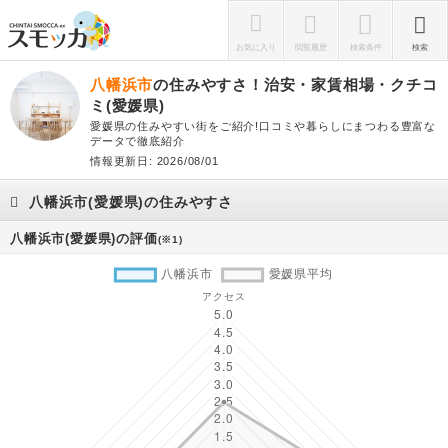
お気に入り
閲覧履歴
検索条件
検索
八幡浜市
の住みやすさ！治安・家賃相場・クチコ
ミ(愛媛県)
愛媛県の住みやすい街をご紹介!口コミや暮らしにまつわる豊富な
データで徹底紹介
情報更新日: 2026/08/01
八幡浜市(愛媛県)の住みやすさ
八幡浜市(愛媛県)の評価
(※1)