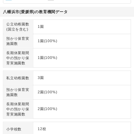
八幡浜市(愛媛県)の教育機関データ
公立幼稚園数
1園
(国立を含む)
預かり保育実
1園(100%)
施園数
長期休業期間
1園(100%)
中の預かり保
育実施園数
3園
私立幼稚園数
預かり保育実
2園(100%)
施園数
長期休業期間
2園(100%)
中の預かり保
育実施園数
12校
小学校数