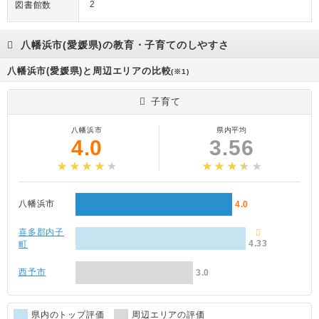
2
図書館数
八幡浜市(愛媛県)の教育・子育てのしやすさ
八幡浜市(愛媛県)と周辺エリアの比較
(※1)
子育て
八幡浜市
県内平均
4.0
3.56
八幡浜市
4.0
喜多郡内子
4.33
町
西予市
3.0
県内のトップ評価
周辺エリアの評価