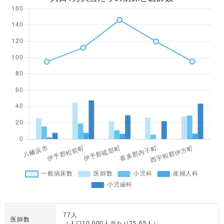
77人
医師数
（人口10,000人当たり25.65人）