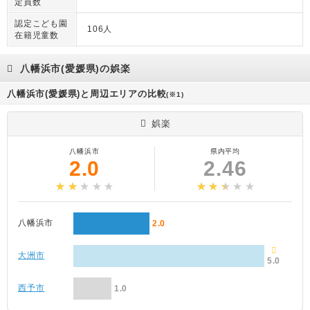
定員数
認定こども園
106人
在籍児童数
八幡浜市(愛媛県)の娯楽
八幡浜市(愛媛県)と周辺エリアの比較
(※1)
娯楽
八幡浜市
県内平均
2.0
2.46
八幡浜市
2.0
大洲市
5.0
西予市
1.0