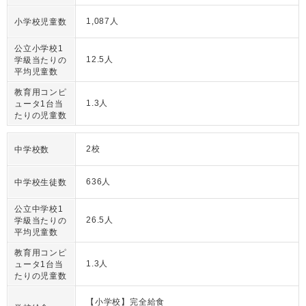
1,087人
小学校児童数
公立小学校1
12.5人
学級当たりの
平均児童数
教育用コンピ
1.3人
ュータ1台当
たりの児童数
2校
中学校数
636人
中学校生徒数
公立中学校1
26.5人
学級当たりの
平均児童数
教育用コンピ
1.3人
ュータ1台当
たりの児童数
【小学校】完全給食