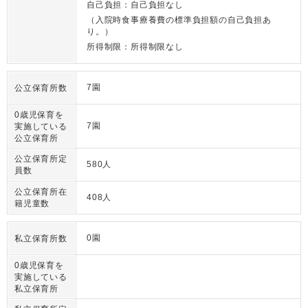
自己負担：自己負担なし
（入院時食事療養費の標準負担額の自己負担あ
り。）
所得制限：所得制限なし
7園
公立保育所数
0歳児保育を
7園
実施している
公立保育所
公立保育所定
580人
員数
公立保育所在
408人
籍児童数
0園
私立保育所数
0歳児保育を
実施している
私立保育所