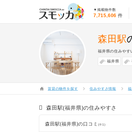
賃貸スモッカ
▼掲載物件数
7,715,606
件
森田駅
福井県の住みやす
福井県
賃貸の物件を探す
住みやすさ情報
福
森田駅(福井県)の住みやすさ
森田駅(福井県)の口コミ
(※1)