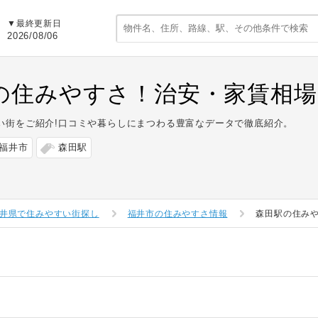
▼最終更新日
2026/08/06
の住みやすさ！治安・家賃相場
い街をご紹介!口コミや暮らしにまつわる豊富なデータで徹底紹介。
福井市
森田駅
井県で住みやすい街探し
福井市の住みやすさ情報
森田駅の住み