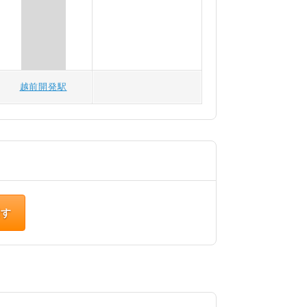
越前開発駅
探す