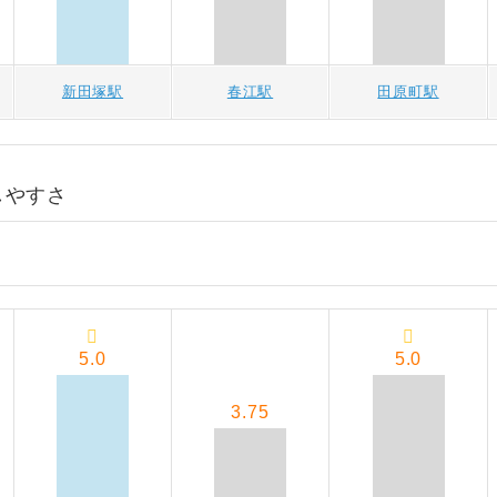
新田塚駅
春江駅
田原町駅
しやすさ
5.0
5.0
3.75