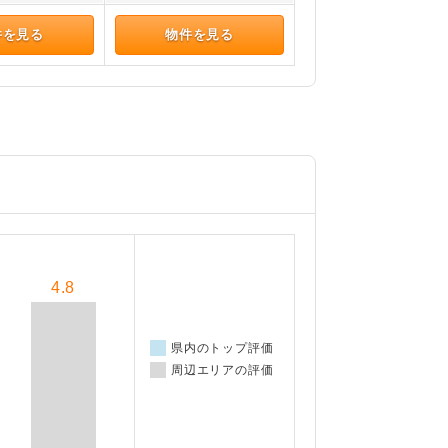
件を見る
物件を見る
4.8
県内のトップ評価
周辺エリアの評価