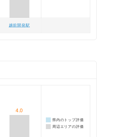
越前開発駅
4.0
県内のトップ評価
周辺エリアの評価