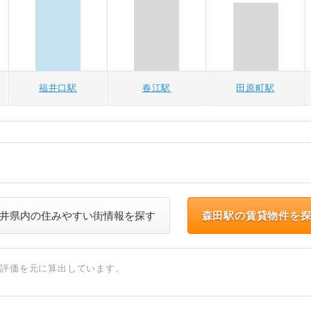
福井口駅
春江駅
田原町駅
井県内の住みやすい街情報を探す
森田駅の賃貸物件を
ト評価を元に算出しています。