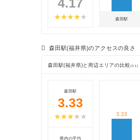
4.17
森田駅
森田駅(福井県)のアクセスの良さ
森田駅(福井県)と周辺エリアの比較
(※1)
森田駅
3.33
3.33
県内の平均