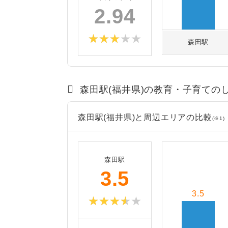
2.94
森田駅
森田駅(福井県)の教育・子育ての
森田駅(福井県)と周辺エリアの比較
(※1)
森田駅
3.5
3.5