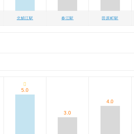
北鯖江駅
春江駅
田原町駅
5.0
4.0
3.0