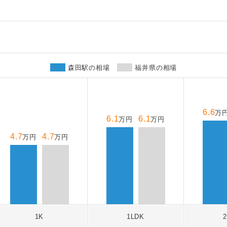
森田駅の相場
福井県の相場
6.6
万
6.1
6.1
万円
万円
4.7
4.7
万円
万円
1K
1LDK