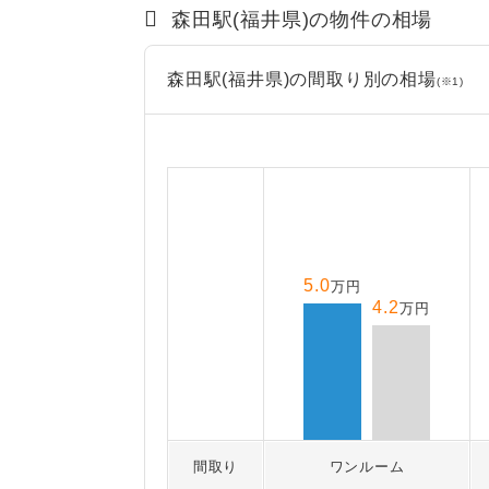
森田駅(福井県)の物件の相場
森田駅(福井県)の間取り別の相場
(※1)
5.0
万円
4.2
万円
間取り
ワンルーム