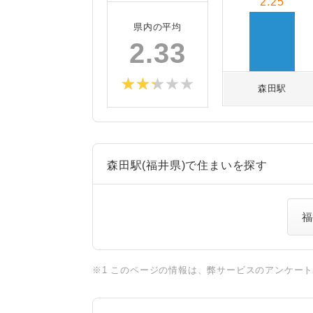
2.25
県内の平均
2.33
森田駅
森田駅(福井県)で住まいを探す
福
※1 このページの情報は、弊サービスのアンケー