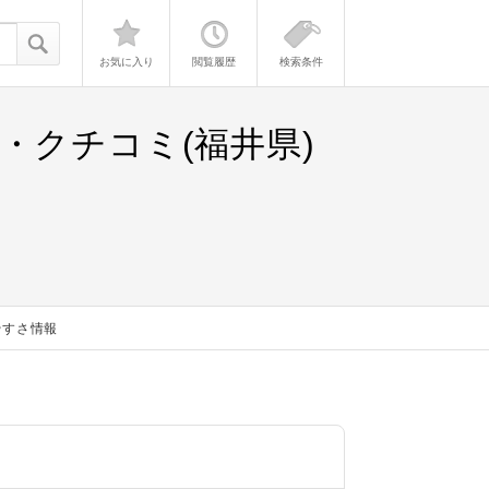
お気に入り
閲覧履歴
検索条件
・クチコミ(福井県)
やすさ情報