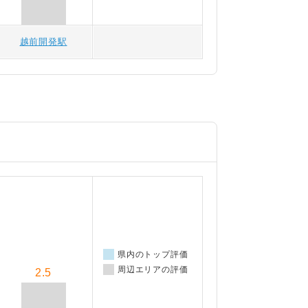
越前開発駅
県内のトップ評価
周辺エリアの評価
2.5