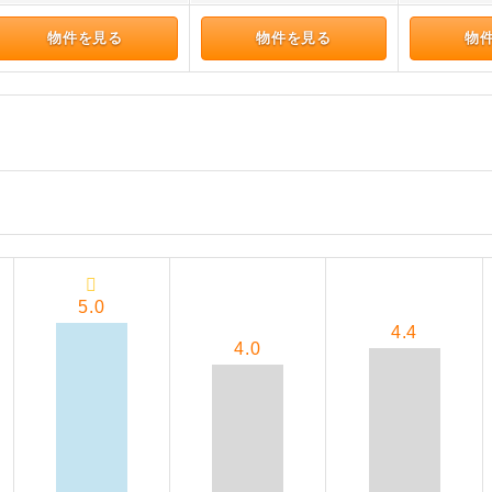
物件を見る
物件を見る
物
5.0
4.4
4.0