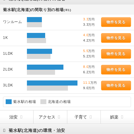
菊水駅(北海道)の間取り別の相場
(※1)
3.3
万円
ワンルーム
物件を見る
3.3
万円
4.0
万円
1K
物件を見る
4.2
万円
5.5
万円
1LDK
物件を見る
5.2
万円
8.0
万円
2LDK
物件を見る
6.2
万円
11.1
万円
3LDK
物件を見る
9.0
万円
菊水駅の相場
北海道の相場
治安
アクセス
子育て
娯楽
菊水駅(北海道)の環境・治安