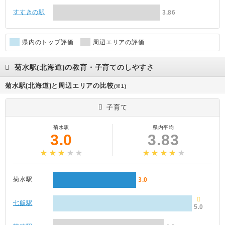
すすきの駅
3.86
県内のトップ評価
周辺エリアの評価
菊水駅(北海道)の教育・子育てのしやすさ
菊水駅(北海道)と周辺エリアの比較
(※1)
子育て
菊水駅
県内平均
3.0
3.83
菊水駅
3.0
七飯駅
5.0