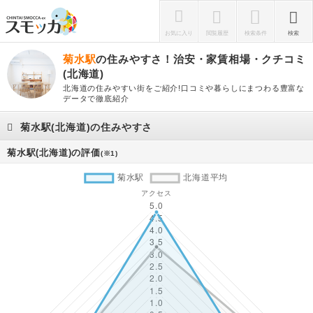
お気に入り
閲覧履歴
検索条件
検索
菊水駅
の住みやすさ！治安・家賃相場・クチコミ
(北海道)
北海道の住みやすい街をご紹介!口コミや暮らしにまつわる豊富な
データで徹底紹介
菊水駅(北海道)の住みやすさ
菊水駅(北海道)の評価
(※1)