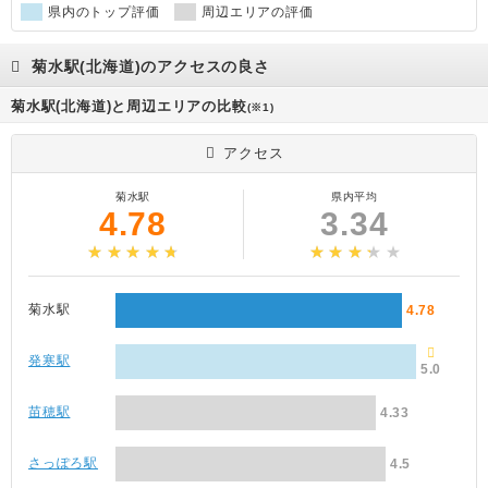
県内のトップ評価
周辺エリアの評価
菊水駅(北海道)のアクセスの良さ
菊水駅(北海道)と周辺エリアの比較
(※1)
アクセス
菊水駅
県内平均
4.78
3.34
菊水駅
4.78
発寒駅
5.0
苗穂駅
4.33
さっぽろ駅
4.5