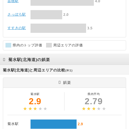
苗穂駅
4.0
さっぽろ駅
2.0
すすきの駅
3.5
県内のトップ評価
周辺エリアの評価
菊水駅(北海道)の娯楽
菊水駅(北海道)と周辺エリアの比較
(※1)
娯楽
菊水駅
県内平均
2.9
2.79
菊水駅
2.9