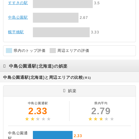
すすきの駅
3.5
中島公園駅
2.67
幌平橋駅
3.33
県内のトップ評価
周辺エリアの評価
中島公園通駅(北海道)の娯楽
中島公園通駅(北海道)と周辺エリアの比較
(※1)
娯楽
中島公園通駅
県内平均
2.33
2.79
中島公園通
2.33
駅