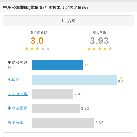
中島公園通駅(北海道)と周辺エリアの比較
(※1)
治安
中島公園通駅
県内平均
3.0
3.93
中島公園通
3.0
駅
七飯駅
5.0
すすきの駅
2.43
中島公園駅
2.82
幌平橋駅
3.67