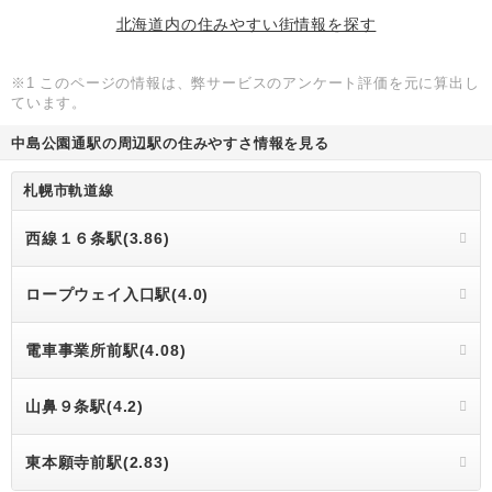
北海道内の住みやすい街情報を探す
※1 このページの情報は、弊サービスのアンケート評価を元に算出し
ています。
中島公園通駅の周辺駅の住みやすさ情報を見る
札幌市軌道線
西線１６条駅(3.86)
ロープウェイ入口駅(4.0)
電車事業所前駅(4.08)
山鼻９条駅(4.2)
東本願寺前駅(2.83)