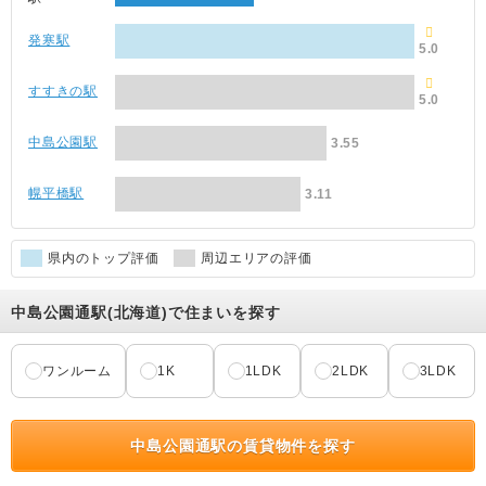
発寒駅
5.0
すすきの駅
5.0
中島公園駅
3.55
幌平橋駅
3.11
県内のトップ評価
周辺エリアの評価
中島公園通駅(北海道)で住まいを探す
ワンルーム
1K
1LDK
2LDK
3LDK
中島公園通駅の賃貸物件を探す