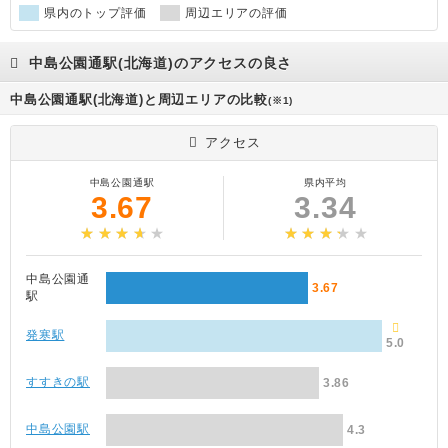
県内のトップ評価
周辺エリアの評価
中島公園通駅(北海道)のアクセスの良さ
中島公園通駅(北海道)と周辺エリアの比較
(※1)
アクセス
中島公園通駅
県内平均
3.67
3.34
中島公園通
3.67
駅
発寒駅
5.0
すすきの駅
3.86
中島公園駅
4.3