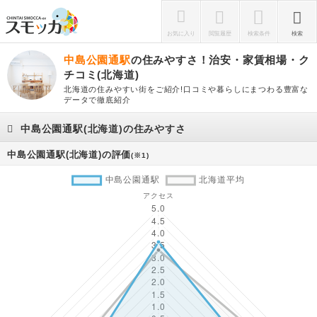
お気に入り
閲覧履歴
検索条件
検索
中島公園通駅
の住みやすさ！治安・家賃相場・ク
チコミ(北海道)
北海道の住みやすい街をご紹介!口コミや暮らしにまつわる豊富な
データで徹底紹介
中島公園通駅(北海道)の住みやすさ
中島公園通駅(北海道)の評価
(※1)