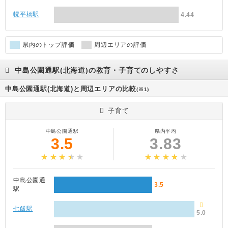
幌平橋駅
4.44
県内のトップ評価
周辺エリアの評価
中島公園通駅(北海道)の教育・子育てのしやすさ
中島公園通駅(北海道)と周辺エリアの比較
(※1)
子育て
中島公園通駅
県内平均
3.5
3.83
中島公園通
3.5
駅
七飯駅
5.0