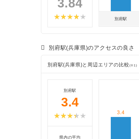
3.84
別府駅
別府駅(兵庫県)のアクセスの良さ
別府駅(兵庫県)と周辺エリアの比較
(※1)
別府駅
3.4
3.4
県内の平均