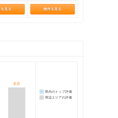
件を見る
物件を見る
4.0
県内のトップ評価
周辺エリアの評価