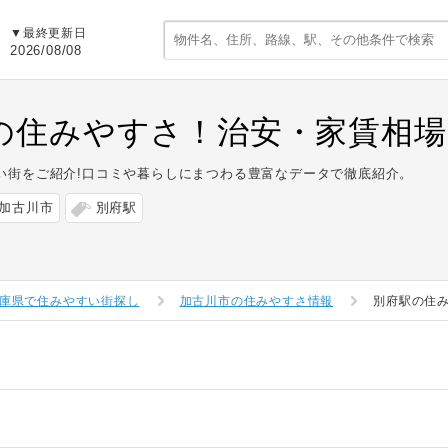
▼最終更新日
2026/08/08
の住みやすさ！治安・家賃相場
い街をご紹介!口コミや暮らしにまつわる豊富なデータで徹底紹介。
加古川市
別府駅
庫県で住みやすい街探し
加古川市の住みやすさ情報
別府駅の住