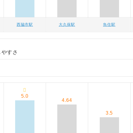
西脇市駅
大久保駅
魚住駅
しやすさ
5.0
4.64
3.5