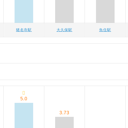
猪名寺駅
大久保駅
魚住駅
5.0
3.73