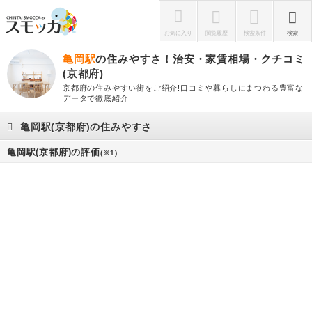
お気に入り
閲覧履歴
検索条件
検索
亀岡駅
の住みやすさ！治安・家賃相場・クチコミ
(京都府)
京都府の住みやすい街をご紹介!口コミや暮らしにまつわる豊富な
データで徹底紹介
亀岡駅(京都府)の住みやすさ
亀岡駅(京都府)の評価
(※1)