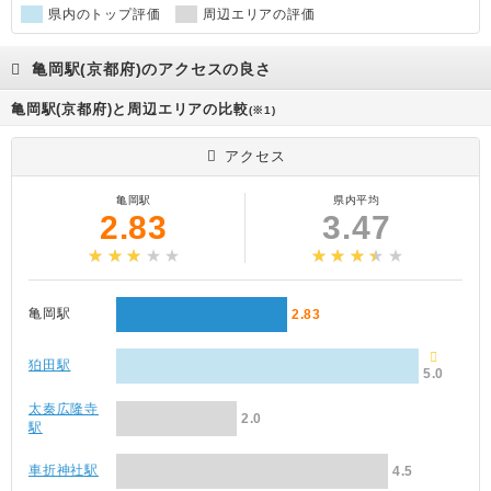
県内のトップ評価
周辺エリアの評価
亀岡駅(京都府)のアクセスの良さ
亀岡駅(京都府)と周辺エリアの比較
(※1)
アクセス
亀岡駅
県内平均
2.83
3.47
亀岡駅
2.83
狛田駅
5.0
太秦広隆寺
2.0
駅
車折神社駅
4.5