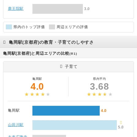
鹿王院駅
3.0
県内のトップ評価
周辺エリアの評価
亀岡駅(京都府)の教育・子育てのしやすさ
亀岡駅(京都府)と周辺エリアの比較
(※1)
子育て
亀岡駅
県内平均
4.0
3.68
亀岡駅
4.0
山田川駅
5.0