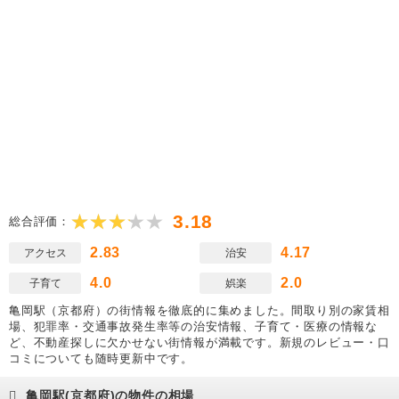
3.18
総合評価：
2.83
4.17
アクセス
治安
4.0
2.0
子育て
娯楽
亀岡駅（京都府）の街情報を徹底的に集めました。間取り別の家賃相
場、犯罪率・交通事故発生率等の治安情報、子育て・医療の情報な
ど、不動産探しに欠かせない街情報が満載です。新規のレビュー・口
コミについても随時更新中です。
亀岡駅(京都府)の物件の相場