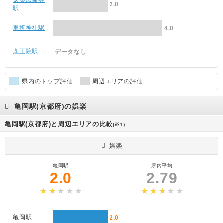
太秦広隆寺
2.0
駅
車折神社駅
4.0
鹿王院駅
データなし
県内のトップ評価
周辺エリアの評価
亀岡駅(京都府)の娯楽
亀岡駅(京都府)と周辺エリアの比較
(※1)
娯楽
亀岡駅
県内平均
2.0
2.79
亀岡駅
2.0