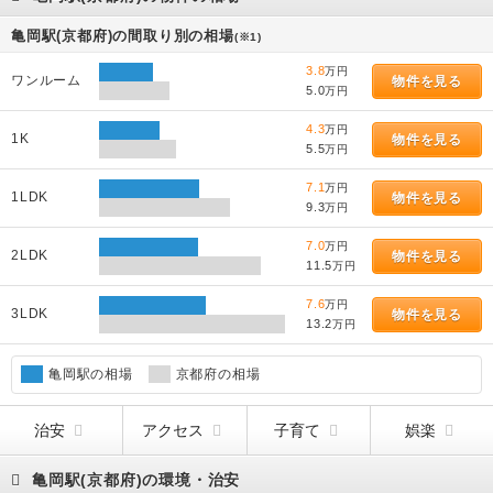
亀岡駅(京都府)の間取り別の相場
(※1)
3.8
万円
ワンルーム
物件を見る
5.0
万円
4.3
万円
1K
物件を見る
5.5
万円
7.1
万円
1LDK
物件を見る
9.3
万円
7.0
万円
2LDK
物件を見る
11.5
万円
7.6
万円
3LDK
物件を見る
13.2
万円
亀岡駅の相場
京都府の相場
治安
アクセス
子育て
娯楽
亀岡駅(京都府)の環境・治安