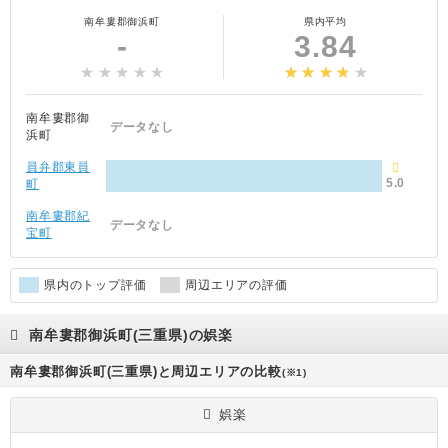
南牟婁郡御浜町
県内平均
-
3.84
南牟婁郡御
データなし
浜町
員弁郡東員
5.0
町
南牟婁郡紀
データなし
宝町
県内のトップ評価
周辺エリアの評価
南牟婁郡御浜町(三重県)の娯楽
南牟婁郡御浜町(三重県)と周辺エリアの比較
(※1)
娯楽