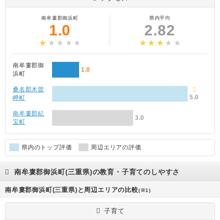
南牟婁郡御浜町
県内平均
1.0
2.82
南牟婁郡御
1.0
浜町
桑名郡木曽
5.0
岬町
南牟婁郡紀
3.0
宝町
県内のトップ評価
周辺エリアの評価
南牟婁郡御浜町(三重県)の教育・子育てのしやすさ
南牟婁郡御浜町(三重県)と周辺エリアの比較
(※1)
子育て