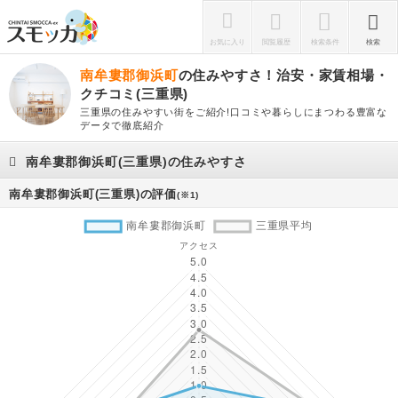
お気に入り
閲覧履歴
検索条件
検索
南牟婁郡御浜町
の住みやすさ！治安・家賃相場・
クチコミ(三重県)
三重県の住みやすい街をご紹介!口コミや暮らしにまつわる豊富な
データで徹底紹介
南牟婁郡御浜町(三重県)の住みやすさ
南牟婁郡御浜町(三重県)の評価
(※1)