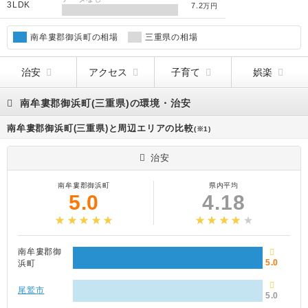
3LDK
7.2
万円
南牟婁郡御浜町の相場
三重県の相場
治安
アクセス
子育て
娯楽
南牟婁郡御浜町(三重県)の環境・治安
南牟婁郡御浜町(三重県)と周辺エリアの比較
(※1)
治安
南牟婁郡御浜町
県内平均
5.0
4.18
南牟婁郡御
5.0
浜町
尾鷲市
5.0