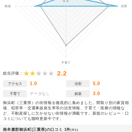
2.2
総合評価：
1.0
5.0
アクセス
治安
3.0
データなし
子育て
娯楽
御浜町（三重県）の街情報を徹底的に集めました。間取り別の家賃相
場、犯罪率・交通事故発生率等の治安情報、子育て・医療の情報な
ど、不動産探しに欠かせない街情報が満載です。新規のレビュー・口
コミについても随時更新中です。
南牟婁郡御浜町(三重県)の口コミ 1件
(※1)