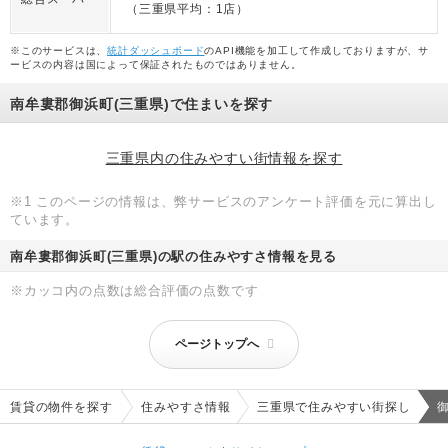
（三重県平均：1店）
※このサービスは、
統計ダッシュボード
のAPI機能を加工して作成しておりますが、サ
ービスの内容は国によって保証されたものではありません。
南牟婁郡御浜町(三重県)で住まいを探す
三重県内の住みやすい街情報を探す
※1 このページの情報は、弊サービスのアンケート評価を元に算出し
ています。
南牟婁郡御浜町(三重県)の駅の住みやすさ情報を見る
※カッコ内の点数は総合評価の点数です
ページトップへ
賃貸の物件を探す
住みやすさ情報
三重県で住みやすい街探し