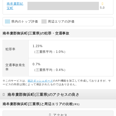
南牟婁郡紀
5.0
宝町
県内のトップ評価
周辺エリアの評価
南牟婁郡御浜町(三重県)の犯罪・交通事故
1.23%
犯罪率
（三重県平均：1.0%）
0.7%
交通事故発生
率
（三重県平均：0.4%）
※このサービスは、
統計ダッシュボード
のAPI機能を加工して作成しておりますが、サ
ービスの内容は国によって保証されたものではありません。
南牟婁郡御浜町(三重県)のアクセスの良さ
南牟婁郡御浜町(三重県)と周辺エリアの比較
(※1)
アクセス