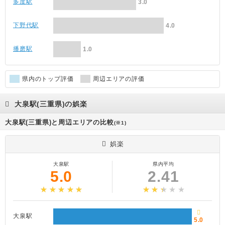
多度駅
3.0
下野代駅
4.0
播磨駅
1.0
県内のトップ評価
周辺エリアの評価
大泉駅(三重県)の娯楽
大泉駅(三重県)と周辺エリアの比較
(※1)
娯楽
大泉駅
県内平均
5.0
2.41
大泉駅
5.0