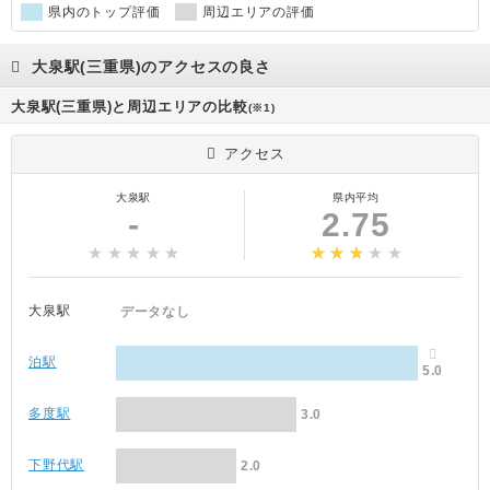
県内のトップ評価
周辺エリアの評価
大泉駅(三重県)のアクセスの良さ
大泉駅(三重県)と周辺エリアの比較
(※1)
アクセス
大泉駅
県内平均
-
2.75
大泉駅
データなし
泊駅
5.0
多度駅
3.0
下野代駅
2.0