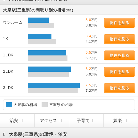
大泉駅(三重県)の間取り別の相場
(※1)
3.0
万円
ワンルーム
物件を見る
3.8
万円
3.4
万円
1K
物件を見る
4.1
万円
5.5
万円
1LDK
物件を見る
5.7
万円
6.2
万円
2LDK
物件を見る
5.9
万円
7.5
万円
3LDK
物件を見る
7.2
万円
大泉駅の相場
三重県の相場
治安
アクセス
子育て
娯楽
大泉駅(三重県)の環境・治安