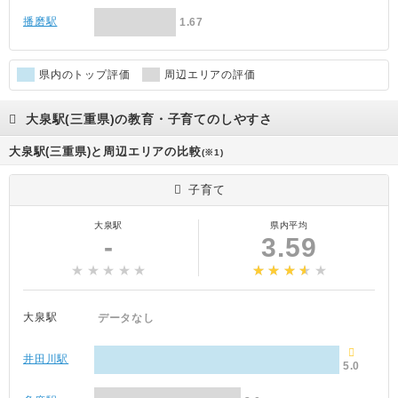
播磨駅
1.67
県内のトップ評価
周辺エリアの評価
大泉駅(三重県)の教育・子育てのしやすさ
大泉駅(三重県)と周辺エリアの比較
(※1)
子育て
大泉駅
県内平均
-
3.59
大泉駅
データなし
井田川駅
5.0