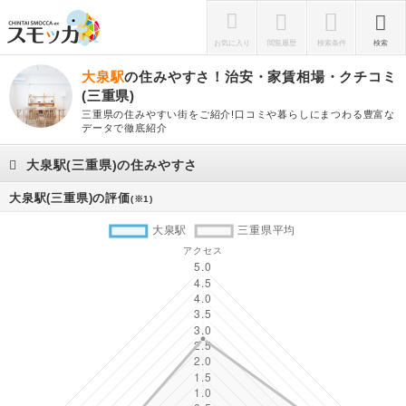
お気に入り
閲覧履歴
検索条件
検索
大泉駅
の住みやすさ！治安・家賃相場・クチコミ
(三重県)
三重県の住みやすい街をご紹介!口コミや暮らしにまつわる豊富な
データで徹底紹介
大泉駅(三重県)の住みやすさ
大泉駅(三重県)の評価
(※1)