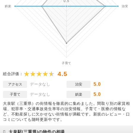
4.5
総合評価：
5.0
データなし
アクセス
治安
5.0
データなし
子育て
娯楽
大泉駅（三重県）の街情報を徹底的に集めました。間取り別の家賃相
場、犯罪率・交通事故発生率等の治安情報、子育て・医療の情報な
ど、不動産探しに欠かせない街情報が満載です。新規のレビュー・口
コミについても随時更新中です。
大泉駅(三重県)の物件の相場