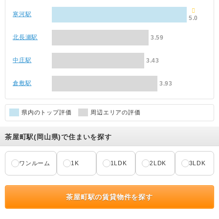
寒河駅
5.0
北長瀬駅
3.59
中庄駅
3.43
倉敷駅
3.93
県内のトップ評価
周辺エリアの評価
茶屋町駅(岡山県)で住まいを探す
ワンルーム
1K
1LDK
2LDK
3LDK
茶屋町駅の賃貸物件を探す