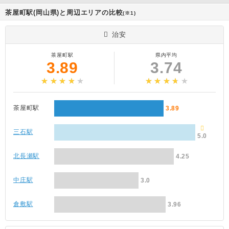
茶屋町駅(岡山県)と周辺エリアの比較
(※1)
治安
茶屋町駅
県内平均
3.89
3.74
茶屋町駅
3.89
三石駅
5.0
北長瀬駅
4.25
中庄駅
3.0
倉敷駅
3.96