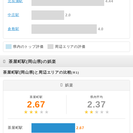
北長瀬駅
4.44
中庄駅
2.0
倉敷駅
4.0
県内のトップ評価
周辺エリアの評価
茶屋町駅(岡山県)の娯楽
茶屋町駅(岡山県)と周辺エリアの比較
(※1)
娯楽
茶屋町駅
県内平均
2.67
2.37
茶屋町駅
2.67