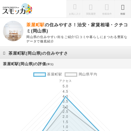
お気に入り
閲覧履歴
検索条件
検索
茶屋町駅
の住みやすさ！治安・家賃相場・クチコ
ミ(岡山県)
岡山県の住みやすい街をご紹介!口コミや暮らしにまつわる豊富な
データで徹底紹介
茶屋町駅(岡山県)の住みやすさ
茶屋町駅(岡山県)の評価
(※1)