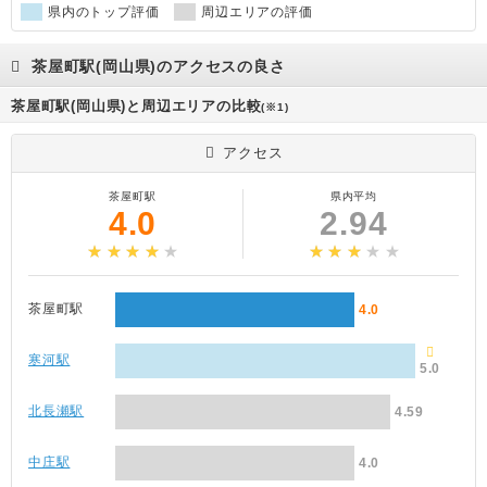
県内のトップ評価
周辺エリアの評価
茶屋町駅(岡山県)のアクセスの良さ
茶屋町駅(岡山県)と周辺エリアの比較
(※1)
アクセス
茶屋町駅
県内平均
4.0
2.94
茶屋町駅
4.0
寒河駅
5.0
北長瀬駅
4.59
中庄駅
4.0