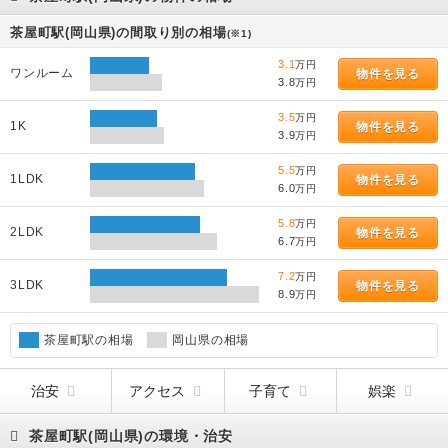
茶屋町駅(岡山県)の間取り別の相場
(※1)
3.1
万円
ワンルーム
物件を見る
3.8
万円
3.5
万円
1K
物件を見る
3.9
万円
5.5
万円
1LDK
物件を見る
6.0
万円
5.8
万円
2LDK
物件を見る
6.7
万円
7.2
万円
3LDK
物件を見る
8.9
万円
茶屋町駅の相場
岡山県の相場
治安
アクセス
子育て
娯楽
茶屋町駅(岡山県)の環境・治安