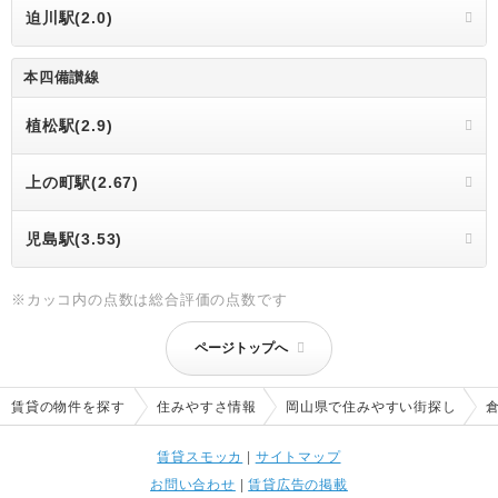
迫川駅(2.0)
本四備讃線
植松駅(2.9)
上の町駅(2.67)
児島駅(3.53)
※カッコ内の点数は総合評価の点数です
ページトップへ
賃貸の物件を探す
住みやすさ情報
岡山県で住みやすい街探し
賃貸スモッカ
|
サイトマップ
お問い合わせ
|
賃貸広告の掲載