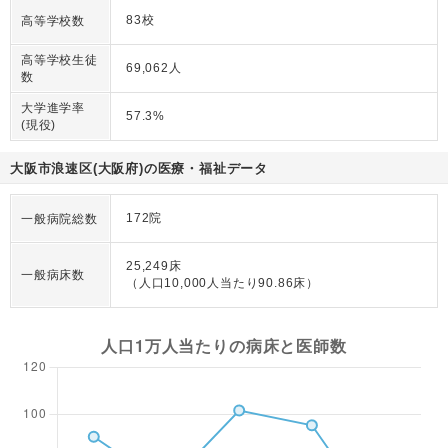
83校
高等学校数
高等学校生徒
69,062人
数
大学進学率
57.3%
(現役)
大阪市浪速区(大阪府)の医療・福祉データ
172院
一般病院総数
25,249床
一般病床数
（人口10,000人当たり90.86床）