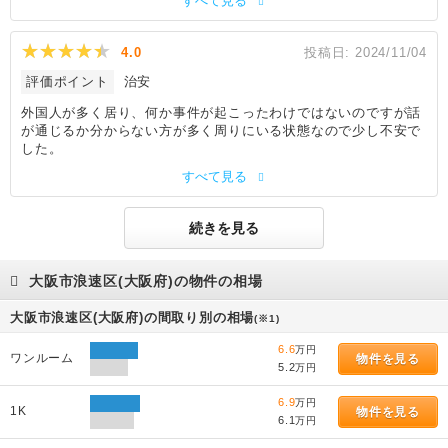
すべて見る
4.0
投稿日:
2024/11/04
評価ポイント
治安
外国人が多く居り、何か事件が起こったわけではないのですが話
が通じるか分からない方が多く周りにいる状態なので少し不安で
した。
すべて見る
続きを見る
大阪市浪速区(大阪府)の物件の相場
大阪市浪速区(大阪府)の間取り別の相場
(※1)
6.6
万円
ワンルーム
物件を見る
5.2
万円
6.9
万円
1K
物件を見る
6.1
万円