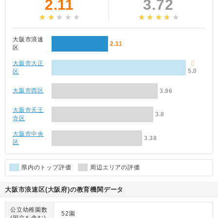
2.11
3.72
大阪市浪速
2.11
区
大阪市大正
5.0
区
大阪市西区
3.96
大阪市天王
3.8
寺区
大阪市中央
3.38
区
県内のトップ評価
周辺エリアの評価
大阪市浪速区(大阪府)の教育機関データ
公立幼稚園数
52園