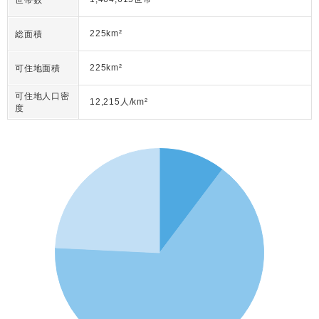
世帯数
225km²
総面積
225km²
可住地面積
可住地人口密
12,215人/km²
度