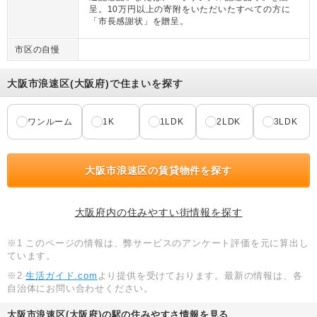
呈。10万円以上の寄附をいただいたすべての方に
「市長感謝状」を贈呈。
市区の自慢
大阪市浪速区(大阪府)で住まいを探す
ワンルーム
1K
1LDK
2LDK
3LDK
大阪市浪速区の賃貸物件を探す
大阪府内の住みやすい街情報を探す
※1 このページの情報は、弊サービスのアンケート評価を元に算出し
ています。
※2
生活ガイド.com
より提供を受けております。最新の情報は、各
自治体にお問い合わせください。
大阪市浪速区(大阪府)の駅の住みやすさ情報を見る