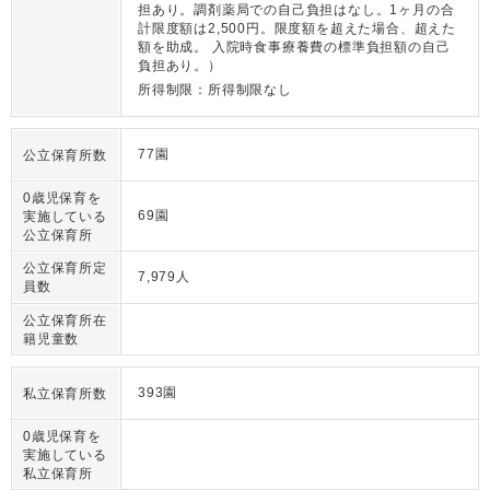
担あり。調剤薬局での自己負担はなし。1ヶ月の合
計限度額は2,500円。限度額を超えた場合、超えた
額を助成。 入院時食事療養費の標準負担額の自己
負担あり。）
所得制限：所得制限なし
77園
公立保育所数
0歳児保育を
69園
実施している
公立保育所
公立保育所定
7,979人
員数
公立保育所在
籍児童数
393園
私立保育所数
0歳児保育を
実施している
私立保育所