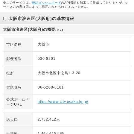
※このサービスは、
統計ダッシュボード
のAPI機能を加工して作成しておりますが、サ
ービスの内容は国によって保証されたものではありません。
大阪市浪速区(大阪府)の基本情報
大阪市浪速区(大阪府)の概要
(※2)
大阪市
市区名称
530-8201
郵便番号
大阪市北区中之島1-3-20
役所
06-6208-8181
電話番号
公式ホームペ
https://www.city.osaka.lg.jp/
ージURL
2,752,412人
総人口
1,464,615世帯