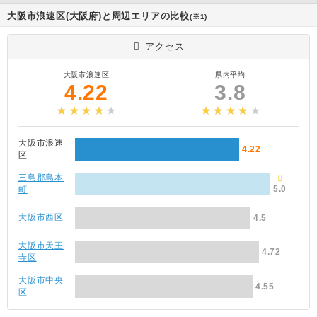
大阪市浪速区(大阪府)と周辺エリアの比較
(※1)
アクセス
大阪市浪速区
県内平均
4.22
3.8
大阪市浪速
4.22
区
三島郡島本
5.0
町
大阪市西区
4.5
大阪市天王
4.72
寺区
大阪市中央
4.55
区