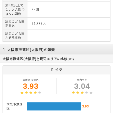
満3歳以上で
27園
ないと入園で
きない園数
認定こども園
21,779人
定員数
認定こども園
在籍児童数
大阪市浪速区(大阪府)の娯楽
大阪市浪速区(大阪府)と周辺エリアの比較
(※1)
娯楽
大阪市浪速区
県内平均
3.93
3.04
大阪市浪速
3.93
区