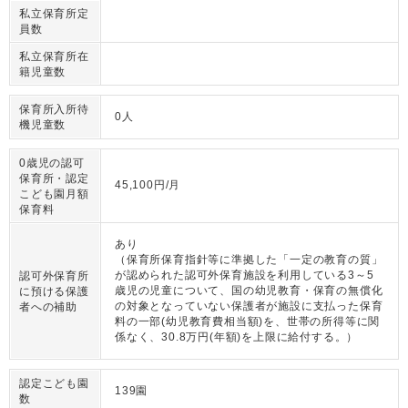
私立保育所定
員数
私立保育所在
籍児童数
保育所入所待
0人
機児童数
0歳児の認可
保育所・認定
45,100円/月
こども園月額
保育料
あり
（保育所保育指針等に準拠した「一定の教育の質」
が認められた認可外保育施設を利用している3～5
認可外保育所
歳児の児童について、国の幼児教育・保育の無償化
に預ける保護
の対象となっていない保護者が施設に支払った保育
者への補助
料の一部(幼児教育費相当額)を、世帯の所得等に関
係なく、30.8万円(年額)を上限に給付する。）
認定こども園
139園
数