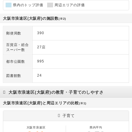
県内のトップ評価
周辺エリアの評価
大阪市浪速区(大阪府)の施設数
(※2)
390
郵便局数
百貨店・総合
27店
スーパー数
995
都市公園数
24
図書館数
大阪市浪速区(大阪府)の教育・子育てのしやすさ
大阪市浪速区(大阪府)と周辺エリアの比較
(※1)
子育て
大阪市浪速区
県内平均