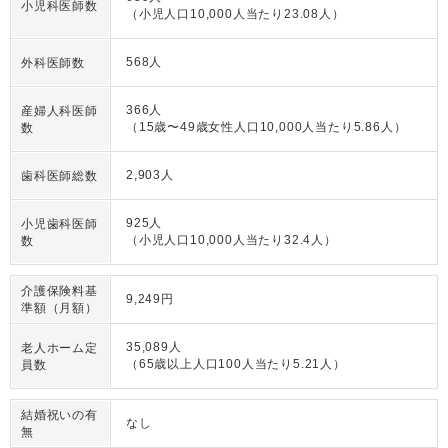
小児科医師数
（小児人口10,000人当たり23.08人）
568人
外科医師数
366人
産婦人科医師
（15歳〜49歳女性人口10,000人当たり5.86人）
数
2,903人
歯科医師総数
925人
小児歯科医師
（小児人口10,000人当たり32.4人）
数
介護保険料基
9,249円
準額（月額）
35,089人
老人ホーム定
（65歳以上人口100人当たり5.21人）
員数
結婚祝いの有
なし
無