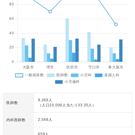
9,269人
医師数
（人口10,000人当たり33.35人）
2,548人
内科医師数
659人