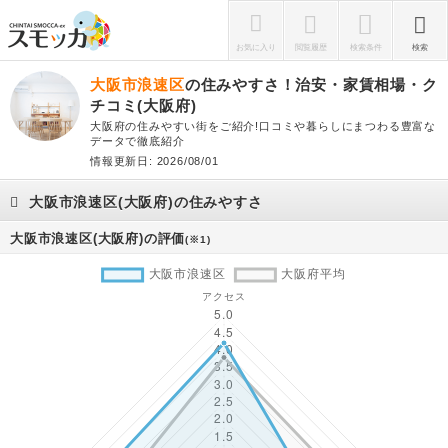
お気に入り
閲覧履歴
検索条件
検索
大阪市浪速区
の住みやすさ！治安・家賃相場・ク
チコミ(大阪府)
大阪府の住みやすい街をご紹介!口コミや暮らしにまつわる豊富な
データで徹底紹介
情報更新日: 2026/08/01
大阪市浪速区(大阪府)の住みやすさ
大阪市浪速区(大阪府)の評価
(※1)