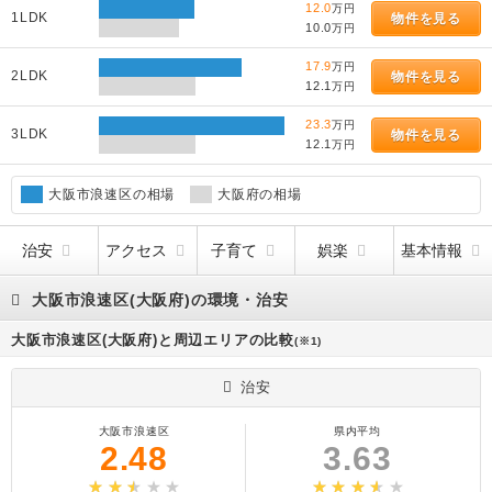
12.0
万円
1LDK
物件を見る
10.0
万円
17.9
万円
2LDK
物件を見る
12.1
万円
23.3
万円
3LDK
物件を見る
12.1
万円
大阪市浪速区の相場
大阪府の相場
治安
アクセス
子育て
娯楽
基本情報
大阪市浪速区(大阪府)の環境・治安
大阪市浪速区(大阪府)と周辺エリアの比較
(※1)
治安
大阪市浪速区
県内平均
2.48
3.63