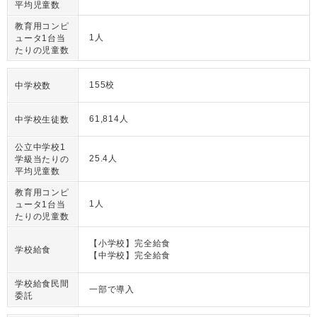
平均児童数
教育用コンピ
1人
ュータ1台当
たりの児童数
155校
中学校数
61,814人
中学校生徒数
公立中学校1
25.4人
学級当たりの
平均児童数
教育用コンピ
1人
ュータ1台当
たりの児童数
【小学校】完全給食
学校給食
【中学校】完全給食
学校給食民間
一部で導入
委託