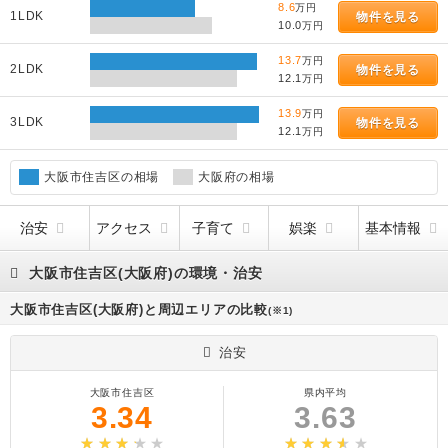
8.6
万円
1LDK
物件を見る
10.0
万円
13.7
万円
2LDK
物件を見る
12.1
万円
13.9
万円
3LDK
物件を見る
12.1
万円
大阪市住吉区の相場
大阪府の相場
治安
アクセス
子育て
娯楽
基本情報
大阪市住吉区(大阪府)の環境・治安
大阪市住吉区(大阪府)と周辺エリアの比較
(※1)
治安
大阪市住吉区
県内平均
3.34
3.63