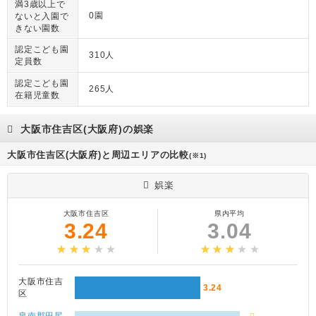
満3歳以上で
0園
ないと入園で
きない園数
認定こども園
310人
定員数
認定こども園
265人
在籍児童数
大阪市住吉区(大阪府)の娯楽
大阪市住吉区(大阪府)と周辺エリアの比較
(※1)
娯楽
大阪市住吉区
県内平均
3.24
3.04
大阪市住吉
3.24
区