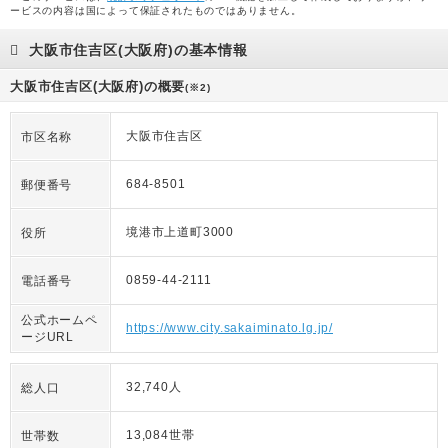
ービスの内容は国によって保証されたものではありません。
大阪市住吉区(大阪府)の基本情報
大阪市住吉区(大阪府)の概要
(※2)
大阪市住吉区
市区名称
684-8501
郵便番号
境港市上道町3000
役所
0859-44-2111
電話番号
公式ホームペ
https://www.city.sakaiminato.lg.jp/
ージURL
32,740人
総人口
13,084世帯
世帯数