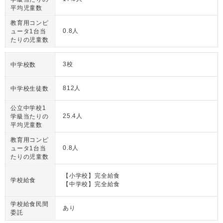
平均児童数
教育用コンピ
0.8人
ュータ1台当
たりの児童数
3校
中学校数
812人
中学校生徒数
公立中学校1
25.4人
学級当たりの
平均児童数
教育用コンピ
0.8人
ュータ1台当
たりの児童数
【小学校】完全給食
学校給食
【中学校】完全給食
学校給食民間
あり
委託