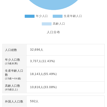
人口分布
32,696人
人口総数
年少人口数
3,737人(11.43%)
(15歳未満)
生産年齢人口
18,143人(55.49%)
数
(15歳〜64歳)
高齢人口数
10,816人(33.08%)
(65歳以上)
592人
外国人人口数