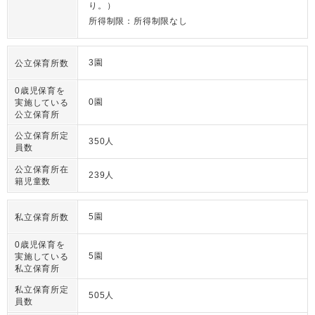
り。）
所得制限：所得制限なし
3園
公立保育所数
0歳児保育を
0園
実施している
公立保育所
公立保育所定
350人
員数
公立保育所在
239人
籍児童数
5園
私立保育所数
0歳児保育を
5園
実施している
私立保育所
私立保育所定
505人
員数