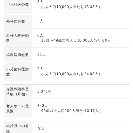
5人
小児科医師数
（小児人口10,000人当たり13.38人）
3人
外科医師数
0人
産婦人科医師
（15歳〜49歳女性人口10,000人当たり0人）
数
21人
歯科医師総数
9人
小児歯科医師
（小児人口10,000人当たり24.08人）
数
介護保険料基
6,378円
準額（月額）
343人
老人ホーム定
（65歳以上人口100人当たり3.17人）
員数
結婚祝いの有
なし
無