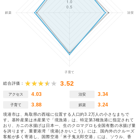
3.52
総合評価：
4.03
3.34
アクセス
治安
3.88
3.24
子育て
娯楽
境港市は、鳥取県の西端に位置する人口約3.2万人の小さなまちで
す。基幹産業は水産業で「境漁港」は、特定第3種漁港に指定されて
おり、カニの水揚げは日本一、生のクロマグロも全国有数の水揚げ量
を誇ります。重要港湾「境港(さかいこう)」には、国内外のクルーズ
客船が多く寄港し、国際空港「米子鬼太郎空港」には、ソウル、香