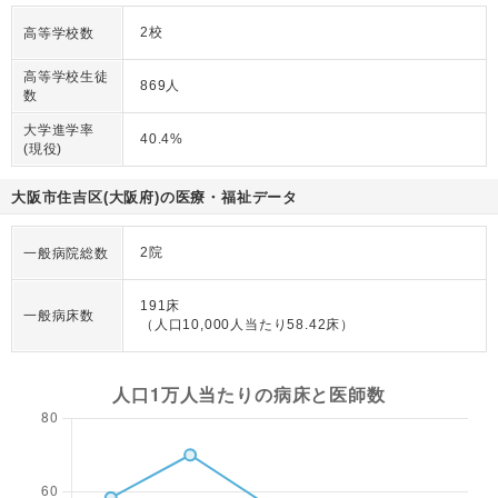
2校
高等学校数
高等学校生徒
869人
数
大学進学率
40.4%
(現役)
大阪市住吉区(大阪府)の医療・福祉データ
2院
一般病院総数
191床
一般病床数
（人口10,000人当たり58.42床）