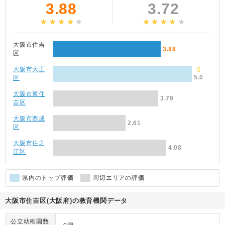
3.88
3.72
大阪市住吉
3.88
区
大阪市大正
5.0
区
大阪市東住
3.79
吉区
大阪市西成
2.61
区
大阪市住之
4.08
江区
県内のトップ評価
周辺エリアの評価
大阪市住吉区(大阪府)の教育機関データ
公立幼稚園数