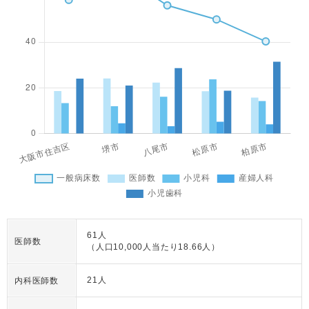
61人
医師数
（人口10,000人当たり18.66人）
21人
内科医師数