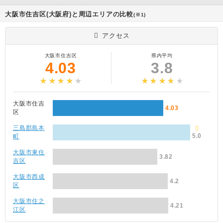
大阪市住吉区(大阪府)と周辺エリアの比較
(※1)
アクセス
大阪市住吉区
県内平均
4.03
3.8
大阪市住吉
4.03
区
三島郡島本
5.0
町
大阪市東住
3.82
吉区
大阪市西成
4.2
区
大阪市住之
4.21
江区