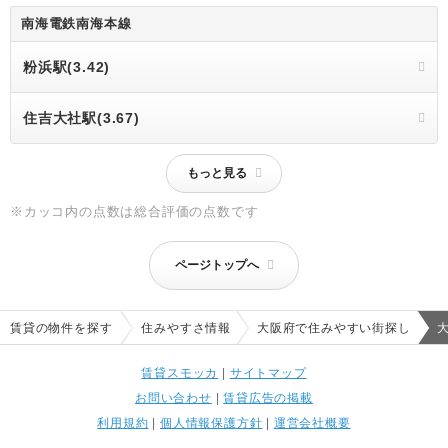
南海電鉄南海本線
粉浜駅(3.42)
住吉大社駅(3.67)
もっと見る
※カッコ内の点数は総合評価の点数です
ページトップへ
賃貸の物件を探す
住みやすさ情報
大阪府で住みやすい街探し
賃貸スモッカ
|
サイトマップ
お問い合わせ
|
賃貸広告の掲載
利用規約
|
個人情報保護方針
|
運営会社概要