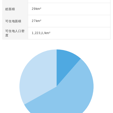
29km²
総面積
27km²
可住地面積
可住地人口密
1,223人/km²
度