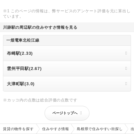
※1 このページの情報は、弊サービスのアンケート評価を元に算出し
ています。
川跡駅の周辺駅の住みやすさ情報を見る
一畑電車北松江線
布崎駅(2.33)
雲州平田駅(2.67)
大津町駅(3.0)
※カッコ内の点数は総合評価の点数です
ページトップへ
賃貸の物件を探す
住みやすさ情報
島根県で住みやすい街探し