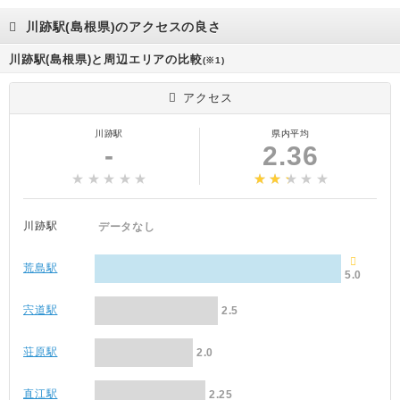
川跡駅(島根県)のアクセスの良さ
川跡駅(島根県)と周辺エリアの比較
(※1)
アクセス
川跡駅
県内平均
-
2.36
川跡駅
データなし
荒島駅
5.0
宍道駅
2.5
荘原駅
2.0
直江駅
2.25