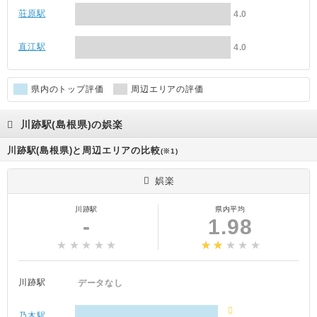
荘原駅
4.0
直江駅
4.0
県内のトップ評価
周辺エリアの評価
川跡駅(島根県)の娯楽
川跡駅(島根県)と周辺エリアの比較
(※1)
娯楽
川跡駅
県内平均
-
1.98
川跡駅
データなし
乃木駅