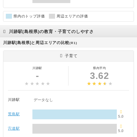
県内のトップ評価
周辺エリアの評価
川跡駅(島根県)の教育・子育てのしやすさ
川跡駅(島根県)と周辺エリアの比較
(※1)
子育て
川跡駅
県内平均
-
3.62
川跡駅
データなし
荒島駅
5.0
宍道駅
5.0