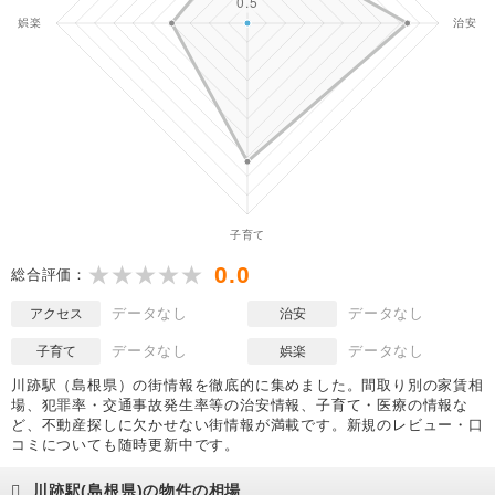
0.0
総合評価：
データなし
データなし
アクセス
治安
データなし
データなし
子育て
娯楽
川跡駅（島根県）の街情報を徹底的に集めました。間取り別の家賃相
場、犯罪率・交通事故発生率等の治安情報、子育て・医療の情報な
ど、不動産探しに欠かせない街情報が満載です。新規のレビュー・口
コミについても随時更新中です。
川跡駅(島根県)の物件の相場