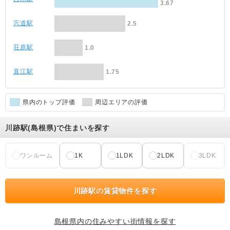
3.67
宍道駅
2.5
荘原駅
1.0
直江駅
1.75
県内のトップ評価
周辺エリアの評価
川跡駅(島根県)で住まいを探す
ワンルーム
1K
1LDK
2LDK
3LDK
川跡駅の賃貸物件を探す
島根県内の住みやすい街情報を探す