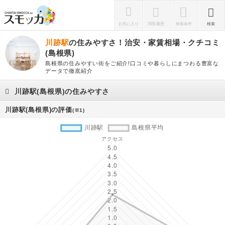
お気に入り
閲覧履歴
検索条件
検索
川跡駅
の住みやすさ！治安・家賃相場・クチコミ
(島根県)
島根県の住みやすい街をご紹介!口コミや暮らしにまつわる豊富な
データで徹底紹介
川跡駅(島根県)の住みやすさ
川跡駅(島根県)の評価
(※1)