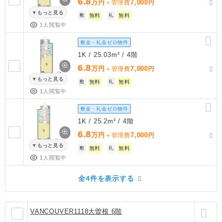
6.8
万円
7,000
＋管理費
円
もっと見る
敷
無料
礼
無料
1人閲覧中
敷金・礼金ゼロ物件
1K / 25.03m² / 4階
6.8
万円
7,000
＋管理費
円
もっと見る
敷
無料
礼
無料
1人閲覧中
敷金・礼金ゼロ物件
1K / 25.2m² / 4階
6.8
万円
7,000
＋管理費
円
もっと見る
敷
無料
礼
無料
1人閲覧中
全4件を表示する
VANCOUVER1118大曽根 6階