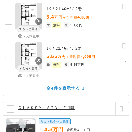
1K / 21.46m² / 2階
5.4
万円
4,000
＋管理費
円
敷
無料
礼
5.4万円
もっと見る
2人閲覧中
1K / 21.46m² / 2階
5.55
万円
4,000
＋管理費
円
敷
無料
礼
5.55万円
もっと見る
2人閲覧中
全4件を表示する
ＣＬＡＳＳＹ ＳＴＹＬＥ 1階
敷金・礼金ゼロ物件
4.3
万円
管理費
4,000円