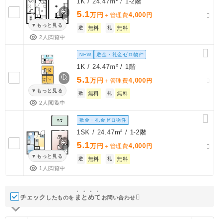
1K / 24.47m² / 1-2階
5.1
万円
4,000
＋管理費
円
もっと見る
敷
無料
礼
無料
2人閲覧中
NEW
敷金・礼金ゼロ物件
1K / 24.47m² / 1階
5.1
万円
4,000
＋管理費
円
もっと見る
敷
無料
礼
無料
2人閲覧中
敷金・礼金ゼロ物件
1SK / 24.47m² / 1-2階
5.1
万円
4,000
＋管理費
円
もっと見る
敷
無料
礼
無料
1人閲覧中
チェック
ま
と
め
て
したものを
お問い合わせ