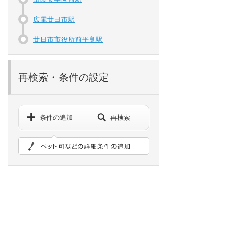
広電廿日市駅
廿日市市役所前平良駅
再検索・条件の設定
条件の追加
再検索
ペット可などの詳細検索