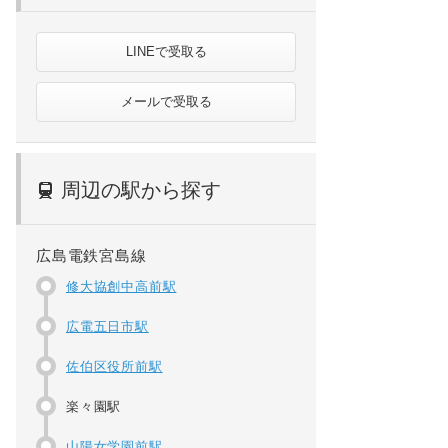
LINEで受取る
メールで受取る
周辺の駅から探す
広島電鉄宮島線
修大協創中高前駅
広電五日市駅
佐伯区役所前駅
楽々園駅
山陽女学園前駅