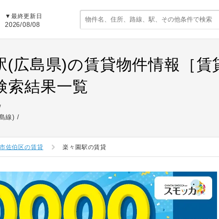
▼最終更新日
2026/08/08
駅(広島県)の賃貸物件情報［
検索結果一覧
島線)
市佐伯区の賃貸
楽々園駅の賃貸