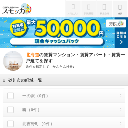
お気に入り
閲覧履歴
検索条件
検索
北海道
の賃貸マンション・賃貸アパート・賃貸一
戸建てを探す
条件を指定して、かんたん検索♪
砂川市の町域一覧
一の沢（0件）
鶉（0件）
北吉野町（0件）