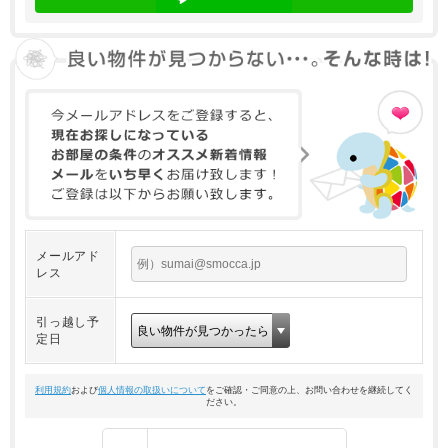
メールアド
レス
引っ越し予
定日
利用規約
および
個人情報の取扱いについて
をご確認・ご同意の上、お問い合わせを継続してく
ださい。