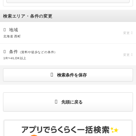
検索エリア・条件の変更
地域
変更
北海道 西町
条件
（賃料や徒歩などの条件）
変更
1R〜4LDK以上
検索条件を保存
先頭に戻る