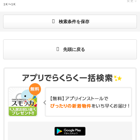
変更
1K〜1K
検索条件を保存
先頭に戻る