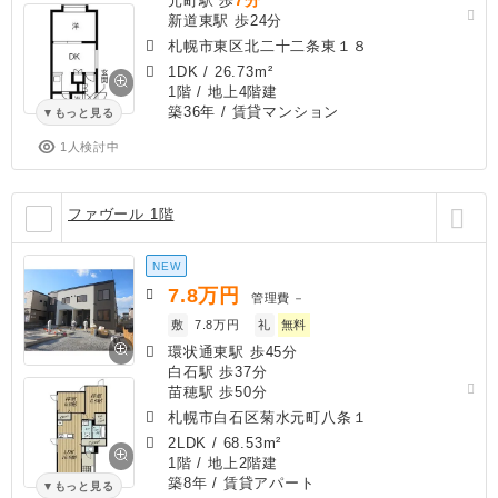
元町駅 歩
新道東駅 歩24分
札幌市東区北二十二条東１８
1DK
/
26.73m²
1階 / 地上4階建
築36年
/ 賃貸マンション
もっと見る
1人検討中
ファヴール 1階
NEW
7.8
万円
管理費
－
敷
7.8万円
礼
無料
環状通東駅 歩45分
白石駅 歩37分
苗穂駅 歩50分
札幌市白石区菊水元町八条１
2LDK
/
68.53m²
1階 / 地上2階建
築8年
/ 賃貸アパート
もっと見る