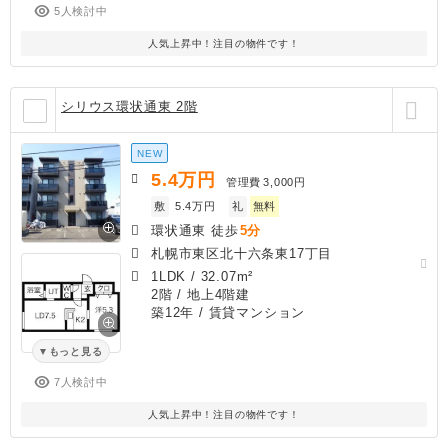
5人検討中
人気上昇中！注目の物件です！
シリウス環状通東 2階
NEW
5.4
万円
管理費
3,000円
敷
5.4万円
礼
無料
環状通東 徒歩
5分
札幌市東区北十六条東17丁目
1LDK
/
32.07m²
2階 / 地上4階建
築12年
/ 賃貸マンション
もっと見る
7人検討中
人気上昇中！注目の物件です！