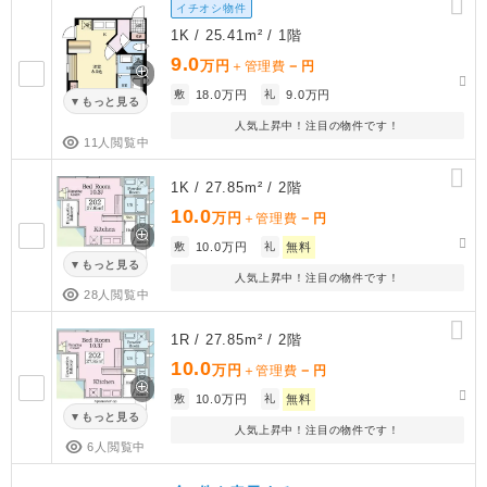
イチオシ物件
1K / 25.41m² / 1階
9.0
万円
－
＋管理費
円
敷
18.0万円
礼
9.0万円
もっと見る
人気上昇中！注目の物件です！
11人閲覧中
1K / 27.85m² / 2階
10.0
万円
－
＋管理費
円
敷
10.0万円
礼
無料
もっと見る
人気上昇中！注目の物件です！
28人閲覧中
1R / 27.85m² / 2階
10.0
万円
－
＋管理費
円
敷
10.0万円
礼
無料
もっと見る
人気上昇中！注目の物件です！
6人閲覧中