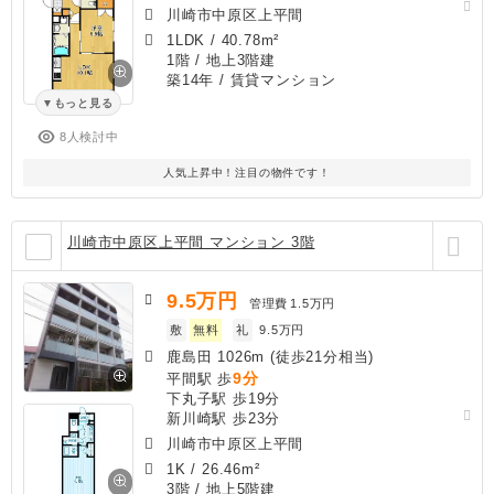
川崎市中原区上平間
1LDK
/
40.78m²
1階 / 地上3階建
築14年
/ 賃貸マンション
もっと見る
8人検討中
人気上昇中！注目の物件です！
川崎市中原区上平間 マンション 3階
9.5
万円
管理費
1.5万円
敷
無料
礼
9.5万円
鹿島田 1026m (徒歩21分相当)
9分
平間駅 歩
下丸子駅 歩19分
新川崎駅 歩23分
川崎市中原区上平間
1K
/
26.46m²
3階 / 地上5階建