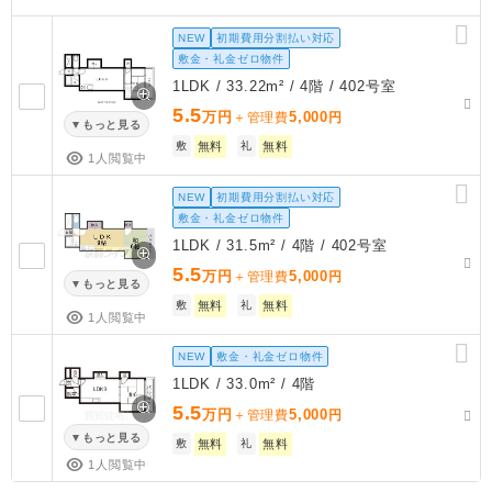
NEW
初期費用分割払い対応
敷金・礼金ゼロ物件
1LDK / 33.22m² / 4階 / 402号室
5.5
万円
5,000
＋管理費
円
もっと見る
敷
無料
礼
無料
1人閲覧中
NEW
初期費用分割払い対応
敷金・礼金ゼロ物件
1LDK / 31.5m² / 4階 / 402号室
5.5
万円
5,000
＋管理費
円
もっと見る
敷
無料
礼
無料
1人閲覧中
NEW
敷金・礼金ゼロ物件
1LDK / 33.0m² / 4階
5.5
万円
5,000
＋管理費
円
もっと見る
敷
無料
礼
無料
1人閲覧中