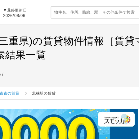
▼最終更新日
2026/08/06
(三重県)の賃貸物件情報［賃
索結果一覧
)
市市の賃貸
北楠駅の賃貸