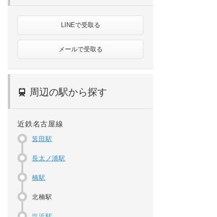
LINEで受取る
メールで受取る
周辺の駅から探す
近鉄名古屋線
箕田駅
長太ノ浦駅
楠駅
北楠駅
塩浜駅