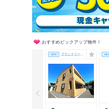
おすすめピックアップ物件！
グランドリーム[1階]
NEW
NE