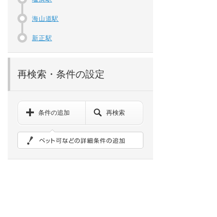
海山道駅
新正駅
再検索・条件の設定
条件の追加
再検索
ペット可などの詳細検索