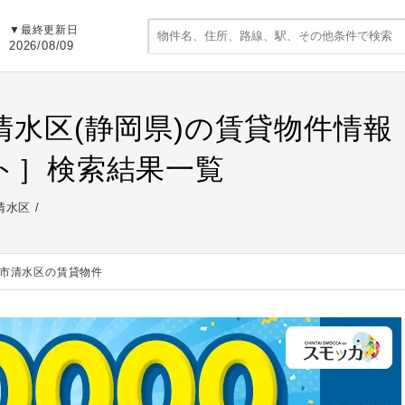
▼最終更新日
2026/08/09
清水区(静岡県)の賃貸物件情
ト］検索結果一覧
清水区
市清水区の賃貸物件