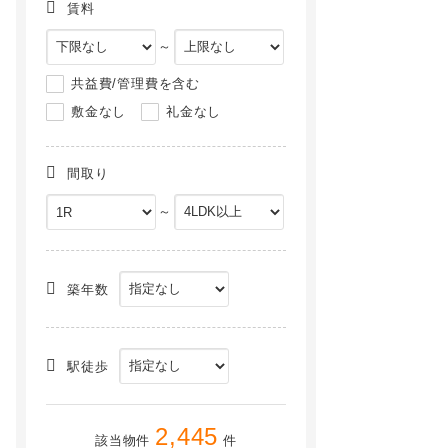
賃料
～
共益費/管理費を含む
敷金なし
礼金なし
間取り
～
静岡県静岡市清水区三保の賃貸アパート
静岡県静岡市清水区松原町の賃貸マンション
NEW
NEW
築年数
駅徒歩
2,445
該当物件
件