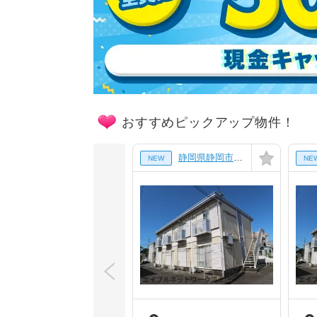
おすすめピックアップ物件！
静岡県静岡市清水区三保の賃貸アパート
NEW
NE