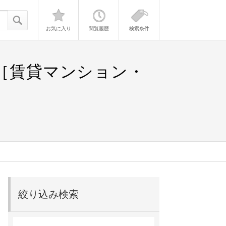
お気に入り
閲覧履歴
検索条件
報［賃貸マンション・
絞り込み検索