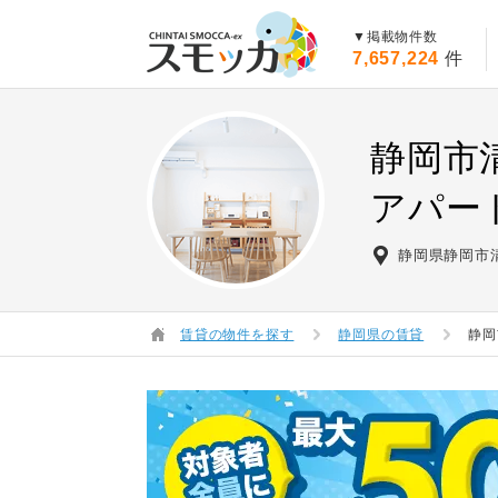
賃貸スモッカ
▼掲載物件数
7,657,224
件
静岡市
アパー
静岡県静岡市
賃貸の物件を探す
静岡県の賃貸
静岡